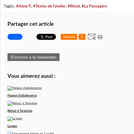
Tag(s) :
#Anne P.
,
#Textes de l'atelier
,
#Rituel
,
#La Passagère
Partager cet article
Repost
0
S'inscrire à la newsletter
Vous aimerez aussi :
Passion d'adolescence
Retour à Tarquinia
La peur