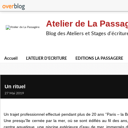
Atelier de La Passa
Blog des Ateliers et Stages d'écritur
Accueil
L'ATELIER D'ECRITURE
EDITIONS LA PASSAGERE
Un rituel
27 Mai 2019
Un trajet professionnel effectué pendant plus de 20 ans ‘’Paris – la B
Une presqu’île cernée par la mer, où se sont édifiés au fil des an
centre aquatique, une piscine extérieure d’eau de mer, immergés 