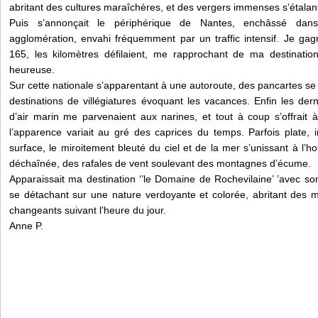
abritant des cultures maraîchères, et des vergers immenses s’étalan
Puis s’annonçait le périphérique de Nantes, enchâssé dan
agglomération, envahi fréquemment par un traffic intensif. Je gagn
165, les kilomètres défilaient, me rapprochant de ma destination,
heureuse.
Sur cette nationale s’apparentant à une autoroute, des pancartes s
destinations de villégiatures évoquant les vacances. Enfin les derni
d’air marin me parvenaient aux narines, et tout à coup s’offrait 
l’apparence variait au gré des caprices du temps. Parfois plate, 
surface, le miroitement bleuté du ciel et de la mer s’unissant à l’ho
déchaînée, des rafales de vent soulevant des montagnes d’écume.
Apparaissait ma destination ‘’le Domaine de Rochevilaine’ ’avec s
se détachant sur une nature verdoyante et colorée, abritant des m
changeants suivant l’heure du jour.
Anne P.