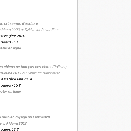
Un printemps d'écriture
Alduna 2020 et Sybille de Bollardière
Passagère 2020
 pages 16 €
eter en ligne
es chiens ne font pas des chats
(Policier)
'Alduna 2019
et Sybille de Bollardière
Passagère Mai 2019
 pages - 15 €
eter en ligne
e dernier voyage du Lancastria
ar L'Alduna 2017
 pages 13 €