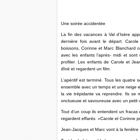
Une soirée accidentée
La fin des vacances à Val d’Isère app
dernière fois avant le départ. Carole
boissons, Corinne et Marc Blanchard o
avec les enfants l’après- midi et sont u
profiter. Les enfants de Carole et Jea
dîné et regardent un film.
L’apéritif est terminé. Tous les quatr
ensemble avec un temps et une neige exc
la vie trépidante va reprendre. Ils s
onctueuse et savoureuse avec un petit v
Tout d’un coup ils entendent un fracas 
regardent effarés. «Carole et Corinne po
Jean-Jacques et Marc vont à la fenêtre e