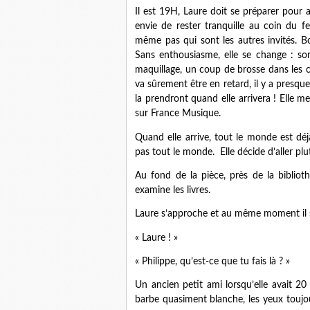
Il est 19H, Laure doit se préparer pour a
envie de rester tranquille au coin du f
même pas qui sont les autres invités. Bon,
Sans enthousiasme, elle se change : son
maquillage, un coup de brosse dans les che
va sûrement être en retard, il y a presque
la prendront quand elle arrivera ! Elle m
sur France Musique.
Quand elle arrive, tout le monde est dé
pas tout le monde. Elle décide d’aller plu
Au fond de la pièce, près de la bibliot
examine les livres.
Laure s’approche et au même moment il se
« Laure ! »
« Philippe, qu’est-ce que tu fais là ? »
Un ancien petit ami lorsqu’elle avait 20
barbe quasiment blanche, les yeux toujou