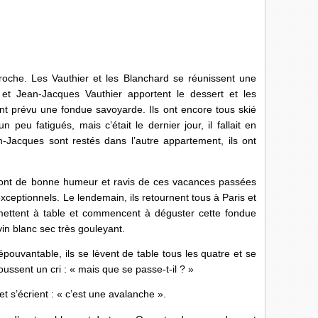
roche. Les Vauthier et les Blanchard se réunissent une
 et Jean-Jacques Vauthier apportent le dessert et les
nt prévu une fondue savoyarde. Ils ont encore tous skié
n peu fatigués, mais c’était le dernier jour, il fallait en
n-Jacques sont restés dans l’autre appartement, ils ont
e sont de bonne humeur et ravis de ces vacances passées
eptionnels. Le lendemain, ils retournent tous à Paris et
e mettent à table et commencent à déguster cette fondue
in blanc sec très gouleyant.
épouvantable, ils se lèvent de table tous les quatre et se
ussent un cri : « mais que se passe-t-il ? »
t s’écrient : « c’est une avalanche ».