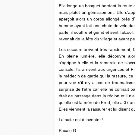
Elle longe un bosquet bordant la route e
mais plutôt un gémissement. Elle s’appr
aperçoit alors un corps allongé près d’
homme ayant fait une chute de vélo dans l
parle, il souffre et gémit et sent l’alcool.
revenait de la fête du village et ayant pe
Les secours arrivent très rapidement,
En pleine lumière, elle découvre alo
s’agrippe à elle et la remercie de s’oc
console. Ils arrivent aux urgences et 
le médecin de garde qui la rassure, ce 
pour voir s’il n’y a pas de traumatisme
surprise de l’être car elle ne connaît pas
était de passage dans la région et il n’
qu’elle est la mère de Fred, elle a 37 ans
Elles viennent la rassurer et lui disent 
La suite est à inventer !
Pacale G.