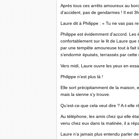
Après tous ces arrêts amoureux au bord d
d’accident, pas de gendarmes ! Il est 3h
Laure dit à Philippe : « Tu ne vas pas re
Philippe est évidemment d’accord. Les é
confortablement sur le lit de Laure que s
par une tempête amoureuse tout à fait in
s’endormir épuisés, terrassés par cette n
Vers midi, Laure ouvre les yeux en essay
Philippe n’est plus là !
Elle sort précipitamment de la maison, el
mais la sienne s’y trouve.
Qu’est-ce-que cela veut dire ? A-t-elle 
Au téléphone, les amis chez qui elle était
venu chez eux dans la matinée, il a ré
Laure n’a jamais plus entendu parler de 