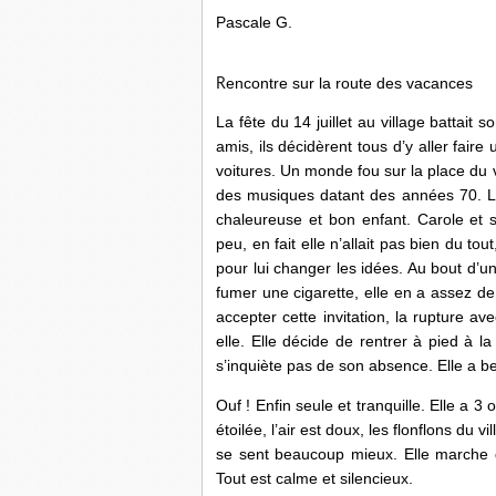
Pascale G.
encontre sur la route des vacances
R
La fête du 14 juillet au village battait
amis, ils décidèrent tous d’y aller faire 
voitures. Un monde fou sur la place du 
des musiques datant des années 70. Le
chaleureuse et bon enfant. Carole et 
peu, en fait elle n’allait pas bien du tou
pour lui changer les idées. Au bout d’u
fumer une cigarette, elle en a assez de 
accepter cette invitation, la rupture a
elle. Elle décide de rentrer à pied à l
s’inquiète pas de son absence. Elle a b
Ouf ! Enfin seule et tranquille. Elle a 3 
étoilée, l’air est doux, les flonflons du
se sent beaucoup mieux. Elle marche d
Tout est calme et silencieux.