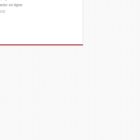
eter
en ligne
SSE