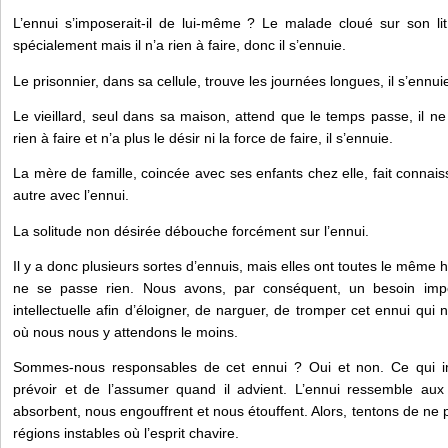
L’ennui s’imposerait-il de lui-même ? Le malade cloué sur son lit 
spécialement mais il n’a rien à faire, donc il s’ennuie.
Le prisonnier, dans sa cellule, trouve les journées longues, il s’ennui
Le vieillard, seul dans sa maison, attend que le temps passe, il ne f
rien à faire et n’a plus le désir ni la force de faire, il s’ennuie.
La mère de famille, coincée avec ses enfants chez elle, fait conn
autre avec l’ennui.
La solitude non désirée débouche forcément sur l’ennui.
Il y a donc plusieurs sortes d’ennuis, mais elles ont toutes le même h
ne se passe rien. Nous avons, par conséquent, un besoin impéra
intellectuelle afin d’éloigner, de narguer, de tromper cet ennui qu
où nous nous y attendons le moins.
Sommes-nous responsables de cet ennui ? Oui et non. Ce qui im
prévoir et de l’assumer quand il advient. L’ennui ressemble au
absorbent, nous engouffrent et nous étouffent. Alors, tentons de ne
régions instables où l’esprit chavire.