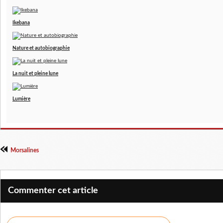
Ikebana
Nature et autobiographie
La nuit et pleine lune
Lumière
Morsalines
Commenter cet article