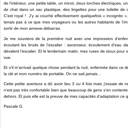
de l’intérieur, une petite table, un miroir, deux torches électriques, u
de chat dans un sac plastique, des lingettes pour une toilette de c
C’est royal ! J’y ai couché effectivement quelquefois « incognito ».
tenais pas à ce que mes voyageurs ou les autres habitants de l’i
sortir de mon annexe-débarras.
Je me souviens de la première nuit avec une impression d’enfer
écoutant les bruits de l’escalier : ascenseur, écoulement d’eau d
dévalent l’escalier. Et le lendemain matin, mes ruses de sioux pour 
vue.
Et s’il m’arrivait quelque chose pendant la nuit, enfermée dans ce 
la clé et mon numéro de portable. On ne sait jamais…
Cette petite aventure a dû avoir lieu 3 ou 4 fois mais j’essaie de n
n’est pas très confortable bien que beaucoup de gens s’en contente
dehors. Et puis elle est la preuve de mes capacités d’adaptation ce q
Pascale G.