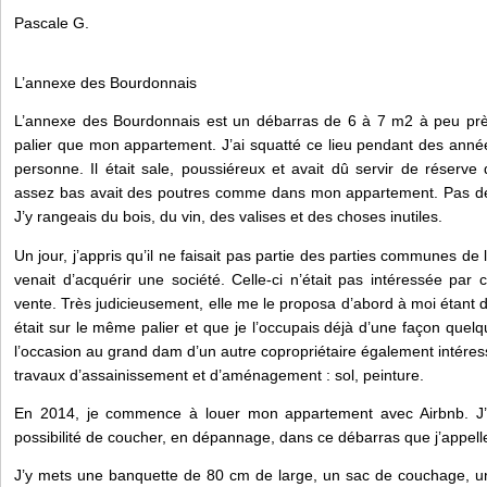
Pascale G.
L’annexe des Bourdonnais
L’annexe des Bourdonnais est un débarras de 6 à 7 m2 à peu près
palier que mon appartement. J’ai squatté ce lieu pendant des années
personne. Il était sale, poussiéreux et avait dû servir de réserv
assez bas avait des poutres comme dans mon appartement. Pas de fe
J’y rangeais du bois, du vin, des valises et des choses inutiles.
Un jour, j’appris qu’il ne faisait pas partie des parties communes de
venait d’acquérir une société. Celle-ci n’était pas intéressée par 
vente. Très judicieusement, elle me le proposa d’abord à moi étan
était sur le même palier et que je l’occupais déjà d’une façon quelque
l’occasion au grand dam d’un autre copropriétaire également intéress
travaux d’assainissement et d’aménagement : sol, peinture.
En 2014, je commence à louer mon appartement avec Airbnb. J’e
possibilité de coucher, en dépannage, dans ce débarras que j’app
J’y mets une banquette de 80 cm de large, un sac de couchage, u