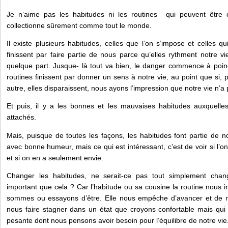
Je n’aime pas les habitudes ni les routines qui peuvent être c
collectionne sûrement comme tout le monde.
Il existe plusieurs habitudes, celles que l’on s’impose et celles q
finissent par faire partie de nous parce qu’elles rythment notre vi
quelque part. Jusque- là tout va bien, le danger commence à poin
routines finissent par donner un sens à notre vie, au point que si,
autre, elles disparaissent, nous ayons l’impression que notre vie n’a
Et puis, il y a les bonnes et les mauvaises habitudes auxquell
attachés.
Mais, puisque de toutes les façons, les habitudes font partie de no
avec bonne humeur, mais ce qui est intéressant, c’est de voir si l’o
et si on en a seulement envie.
Changer les habitudes, ne serait-ce pas tout simplement chang
important que cela ? Car l’habitude ou sa cousine la routine nous
sommes ou essayons d’être. Elle nous empêche d’avancer et de 
nous faire stagner dans un état que croyons confortable mais qui 
pesante dont nous pensons avoir besoin pour l’équilibre de notre vie