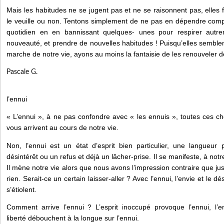
Mais les habitudes ne se jugent pas et ne se raisonnent pas, elles f
le veuille ou non. Tentons simplement de ne pas en dépendre comp
quotidien en en bannissant quelques- unes pour respirer autre
nouveauté, et prendre de nouvelles habitudes ! Puisqu’elles semble
marche de notre vie, ayons au moins la fantaisie de les renouveler
Pascale G.
l’ennui
« L’ennui », à ne pas confondre avec « les ennuis », toutes ces c
vous arrivent au cours de notre vie.
Non, l’ennui est un état d’esprit bien particulier, une langueu
désintérêt ou un refus et déjà un lâcher-prise. Il se manifeste, à notr
Il mène notre vie alors que nous avons l’impression contraire que ju
rien. Serait-ce un certain laisser-aller ? Avec l’ennui, l’envie et le d
s’étiolent.
Comment arrive l’ennui ? L’esprit inoccupé provoque l’ennui, l
liberté débouchent à la longue sur l’ennui.