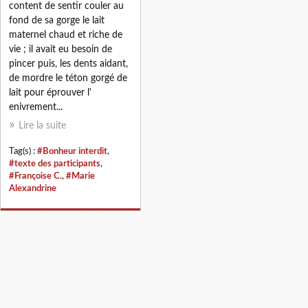
content de sentir couler au
fond de sa gorge le lait
maternel chaud et riche de
vie ; il avait eu besoin de
pincer puis, les dents aidant,
de mordre le téton gorgé de
lait pour éprouver l'
enivrement...
Lire la suite
Tag(s) :
#Bonheur interdit
,
#texte des participants
,
#Françoise C.
,
#Marie
Alexandrine