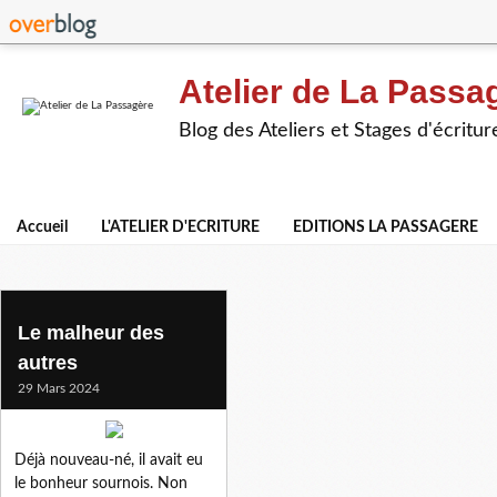
Atelier de La Passa
Blog des Ateliers et Stages d'écritur
Accueil
L'ATELIER D'ECRITURE
EDITIONS LA PASSAGERE
bonheur interdit
Le malheur des
autres
29 Mars 2024
Déjà nouveau-né, il avait eu
le bonheur sournois. Non