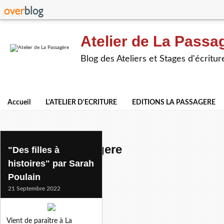
Atelier de La Passa
Blog des Ateliers et Stages d'écritur
Accueil
L'ATELIER D'ECRITURE
EDITIONS LA PASSAGERE
editions la passagere
"Des filles à
histoires" par Sarah
Poulain
21 Septembre 2022
Vient de paraître à La