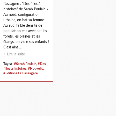
Passagère : "Des filles à
histoires" de Sarah Poulain «
Au nord, configuration
urbaine, on bat sa femme.
Au sud, faible densité de
population enclavée par les
forêts, les plaines et les
étangs, on viole ses enfants !
C’est ainsi...
Lire la suite
Tag(s) :
#Sarah Poulain
,
#Des
filles à histoires
,
#Nouvelle
,
#Editions La Passagère