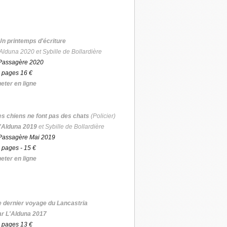
Un printemps d'écriture
Alduna 2020 et Sybille de Bollardière
Passagère 2020
 pages 16 €
eter en ligne
es chiens ne font pas des chats
(Policier)
'Alduna 2019
et Sybille de Bollardière
Passagère Mai 2019
 pages - 15 €
eter en ligne
e dernier voyage du Lancastria
ar L'Alduna 2017
 pages 13 €