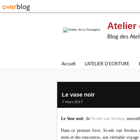
Atelier
Blog des Atel
Accueil
L'ATELIER D'ECRITURE
Le vase noir
7 Mars 2017
Le Vase noir
, de
Si-eds van Strobos
, nouvel
Dans
ce premier livre,
Si-eds van Strobos dé
mots et des rencontres, son véritable voyage 