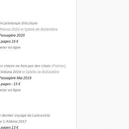
Un printemps d'écriture
Alduna 2020 et Sybille de Bollardière
Passagère 2020
 pages 16 €
eter en ligne
es chiens ne font pas des chats
(Policier)
'Alduna 2019
et Sybille de Bollardière
Passagère Mai 2019
 pages - 15 €
eter en ligne
e dernier voyage du Lancastria
ar L'Alduna 2017
 pages 13 €