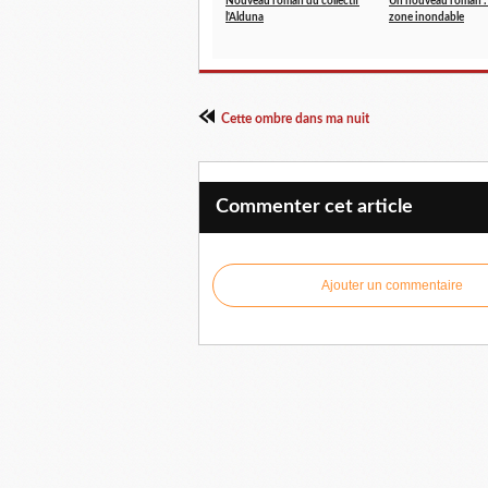
Nouveau roman du collectif
Un nouveau roman :
l'Alduna
zone inondable
Cette ombre dans ma nuit
Commenter cet article
Ajouter un commentaire