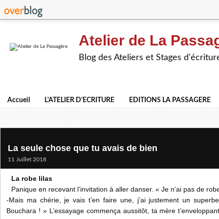
Atelier de La Passa
Blog des Ateliers et Stages d'écritur
Accueil
L'ATELIER D'ECRITURE
EDITIONS LA PASSAGERE
La seule chose que tu avais de bien
11 Juillet 2018
La robe lilas
Panique en recevant l’invitation à aller danser. « Je n’ai pas de rob
-Mais ma chérie, je vais t’en faire une, j’ai justement un super
Bouchara ! » L’essayage commença aussitôt, ta mère t’enveloppant