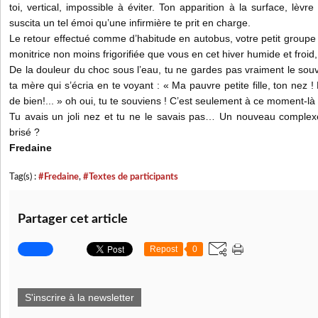
toi, vertical, impossible à éviter. Ton apparition à la surface, lèvr
suscita un tel émoi qu’une infirmière te prit en charge.
Le retour effectué comme d’habitude en autobus, votre petit groupe 
monitrice non moins frigorifiée que vous en cet hiver humide et froid, 
De la douleur du choc sous l’eau, tu ne gardes pas vraiment le souve
ta mère qui s’écria en te voyant : « Ma pauvre petite fille, ton nez 
de bien!... » oh oui, tu te souviens ! C’est seulement à ce moment-là
Tu avais un joli nez et tu ne le savais pas… Un nouveau complexe 
brisé ?
Fredaine
Tag(s) :
#Fredaine
,
#Textes de participants
Partager cet article
Repost
0
S'inscrire à la newsletter