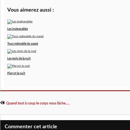
Vous aimerez aussi :
Les inséparables
Tous redevable du passé
Les mots de la nuit
Pierrot la nuit
Quand tout à coup le corps vous lâche…..
Commenter cet article