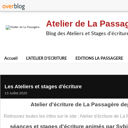
Atelier de La Passa
Blog des Ateliers et Stages d'écritur
Accueil
L'ATELIER D'ECRITURE
EDITIONS LA PASSAGERE
Les Ateliers et stages d'écriture
13 Juillet 2020
Atelier d'écriture de La Passagère d
Retrouvez toutes les infos sur le site : Atelier d'écriture de L
séances et stages d'écriture animés par 
Sybi