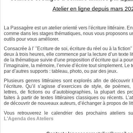
Atelier en ligne depuis mars 20
La Passagère est un atelier orienté vers l'écriture littéraire. En 
comme dans les stages thématiques, nous vous proposons un
outils pour vous améliorer.
Consacrée à l' "Ecriture de soi, écriture du réel ou à la fictio
deux à trois heures, elle commence par la lecture d’un texte litt
de la thématique suivie d'une proposition d’écriture qui a pour 
l’imaginaire, la mémoire, l’envie d’écrire tout simplement. Le t
par d’autres supports : tableau, photo, ou par des jeux.
Plusieurs genres littéraires sont explorés afin de découvrir
l’écriture. Qu’il s’agisse d’exercices de style, de poèmes,
lettres, de fictions ou d’autobiographies, la plupart des pro
faites à partir de textes littéraires classiques ou récents. L’at
de découvrir de nouveaux auteurs, d’échanger à propos de litt
L'Agenda des Ateliers 