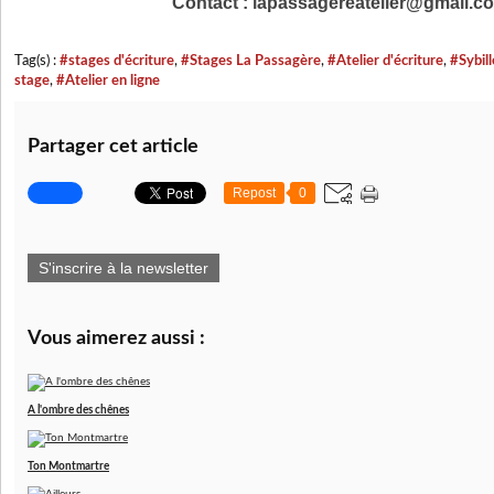
 Contact : lapassagereatelier@gmail.co
Tag(s) :
#stages d'écriture
,
#Stages La Passagère
,
#Atelier d'écriture
,
#Sybill
stage
,
#Atelier en ligne
Partager cet article
Repost
0
S'inscrire à la newsletter
Vous aimerez aussi :
A l'ombre des chênes
Ton Montmartre