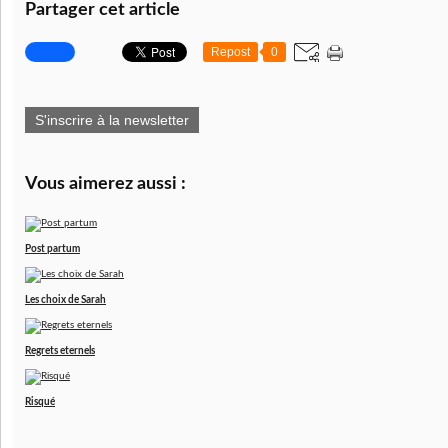
Partager cet article
Repost
0
S'inscrire à la newsletter
Vous aimerez aussi :
Post partum
Les choix de Sarah
Regrets eternels
Risqué