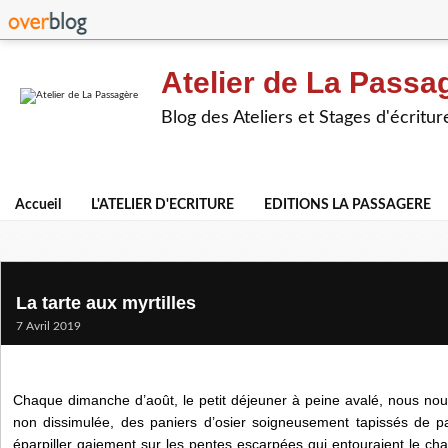
Atelier de La Passa
Blog des Ateliers et Stages d'écritur
Accueil
L'ATELIER D'ECRITURE
EDITIONS LA PASSAGERE
La tarte aux myrtilles
7 Avril 2019
Chaque dimanche d’août, le petit déjeuner à peine avalé, nous no
non dissimulée, des paniers d’osier soigneusement tapissés de p
éparpiller gaiement sur les pentes escarpées qui entouraient le chalet