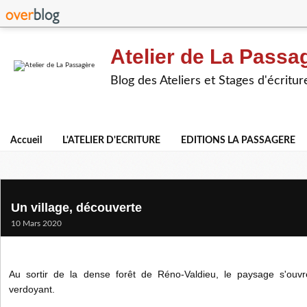
Atelier de La Passa
Blog des Ateliers et Stages d'écritur
Accueil
L'ATELIER D'ECRITURE
EDITIONS LA PASSAGERE
Un village, découverte
10 Mars 2020
Au sortir de la dense forêt de Réno-Valdieu, le paysage s'ouv
verdoyant.