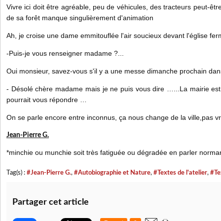
Vivre ici doit être agréable, peu de véhicules, des tracteurs peut-êt
de sa forêt manque singulièrement d'animation
Ah, je croise une dame emmitouflée l'air soucieux devant l'église fer
-Puis-je vous renseigner madame ?...
Oui monsieur, savez-vous s'il y a une messe dimanche prochain dans
- Désolé chère madame mais je ne puis vous dire …...La mairie est 
pourrait vous répondre …
On se parle encore entre inconnus, ça nous change de la ville,pas vr
Jean-Pierre G.
*minchie ou munchie soit très fatiguée ou dégradée en parler norma
Tag(s) :
#Jean-Pierre G.
,
#Autobiographie et Nature
,
#Textes de l'atelier
,
#Te
Partager cet article