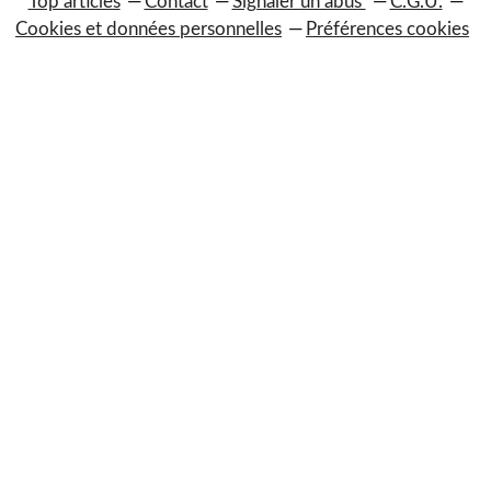
Top articles
Contact
Signaler un abus
C.G.U.
Cookies et données personnelles
Préférences cookies