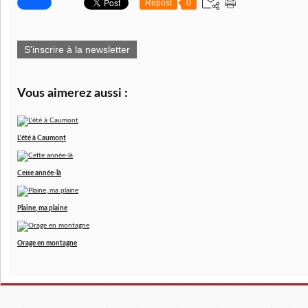
Repost
0
S'inscrire à la newsletter
Vous aimerez aussi :
L'été à Caumont
Cette année-là
Plaine, ma plaine
Orage en montagne