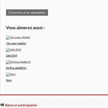
S'inscrire à la newsletter
Vous aimerez aussi :
"Un coeur régulier"
L'été 2019
De fil en aiguille S.F.
Terre
Nature et autobiographie