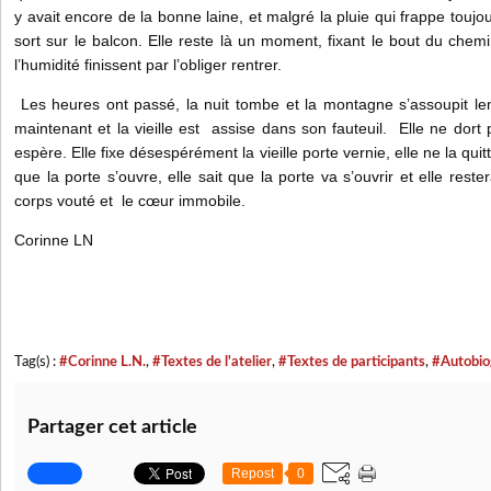
y avait encore de la bonne laine, et malgré la pluie qui frappe toujou
sort sur le balcon. Elle reste là un moment, fixant le bout du chemi
l’humidité finissent par l’obliger rentrer.
Les heures ont passé, la nuit tombe et la montagne s’assoupit le
maintenant et la vieille est assise dans son fauteuil. Elle ne dort 
espère. Elle fixe désespérément la vieille porte vernie, elle ne la qui
que la porte s’ouvre, elle sait que la porte va s’ouvrir et elle reste
corps vouté et le cœur immobile.
Corinne LN
Tag(s) :
#Corinne L.N.
,
#Textes de l'atelier
,
#Textes de participants
,
#Autobio
Partager cet article
Repost
0