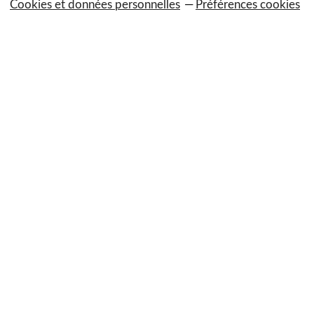
Cookies et données personnelles
Préférences cookies