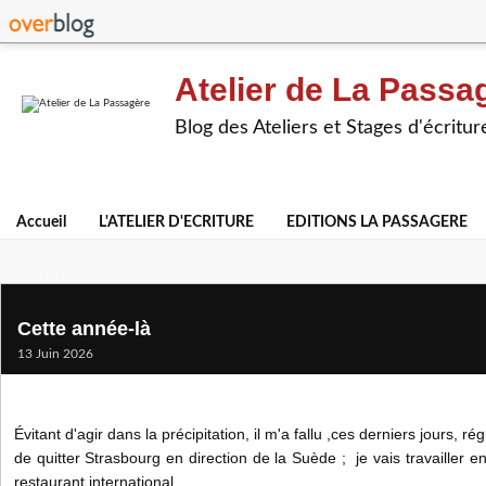
Atelier de La Passa
Blog des Ateliers et Stages d'écritur
Accueil
L'ATELIER D'ECRITURE
EDITIONS LA PASSAGERE
Cette année-là
13 Juin 2026
Évitant d'agir dans la précipitation, il m'a fallu ,ces derniers jours, ré
de quitter Strasbourg en direction de la Suède ; je vais travailler en
restaurant international .