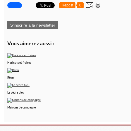
Repost
0
S'inscrire à la newsletter
Vous aimerez aussi :
Haricots et fraises
Rêver
Le cèdre bleu
Maisons de campagne