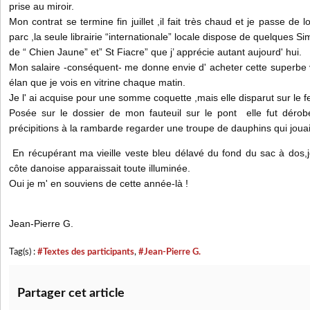
prise au miroir.
Mon contrat se termine fin juillet ,il fait très chaud et je passe de
parc ,la seule librairie “internationale” locale dispose de quelques
de “ Chien Jaune” et” St Fiacre” que j’ apprécie autant aujourd' hui.
Mon salaire -conséquent- me donne envie d' acheter cette superbe
élan que je vois en vitrine chaque matin.
Je l' ai acquise pour une somme coquette ,mais elle disparut sur le fe
Posée sur le dossier de mon fauteuil sur le pont elle fut dér
précipitions à la rambarde regarder une troupe de dauphins qui jouai
En récupérant ma vieille veste bleu délavé du fond du sac à dos,j
côte danoise apparaissait toute illuminée.
Oui je m' en souviens de cette année-là !
Jean-Pierre G.
Tag(s) :
#Textes des participants
,
#Jean-Pierre G.
Partager cet article