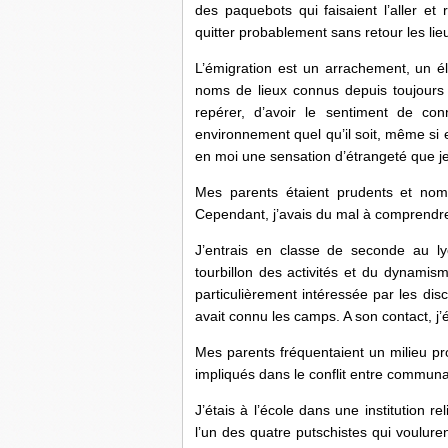
des paquebots qui faisaient l’aller et 
quitter probablement sans retour les lieu
L’émigration est un arrachement, un é
noms de lieux connus depuis toujours q
repérer, d’avoir le sentiment de con
environnement quel qu’il soit, même si 
en moi une sensation d’étrangeté que je
Mes parents étaient prudents et nomb
Cependant, j’avais du mal à comprendre 
J’entrais en classe de seconde au lyc
tourbillon des activités et du dynami
particulièrement intéressée par les dis
avait connu les camps. A son contact, j
Mes parents fréquentaient un milieu p
impliqués dans le conflit entre communa
J’étais à l’école dans une institution re
l’un des quatre putschistes qui vouluren