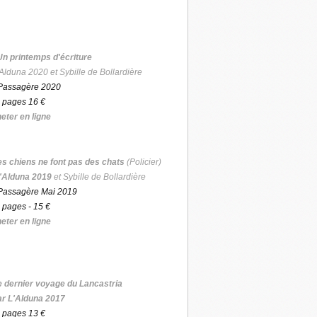
Un printemps d'écriture
Alduna 2020 et Sybille de Bollardière
Passagère 2020
 pages 16 €
eter en ligne
es chiens ne font pas des chats
(Policier)
'Alduna 2019
et Sybille de Bollardière
Passagère Mai 2019
 pages - 15 €
eter en ligne
e dernier voyage du Lancastria
ar L'Alduna 2017
 pages 13 €