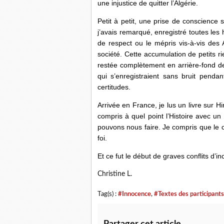
une injustice de quitter l’Algérie.
Petit à petit, une prise de conscienc
j’avais remarqué, enregistré toutes les 
de respect ou le mépris vis-à-vis des A
société. Cette accumulation de petits rie
restée complètement en arrière-fond d
qui s’enregistraient sans bruit pend
certitudes.
Arrivée en France, je lus un livre sur Hir
compris à quel point l’Histoire avec un 
pouvons nous faire. Je compris que le col
foi.
Et ce fut le début de graves conflits d
Christine L.
Tag(s) :
#Innocence
,
#Textes des participants