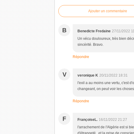
Ajouter un commentaire
B
Benedicte Fredaine
27/11/2022 1
Un vécu douloureux, très bien décr
sincérité. Bravo.
Répondre
V
veronique K
20/11/2022 18:31
l'exil a au moins une vertu, c'est d'
changeant, on peut voir les choses
Répondre
F
FrançoiseL.
16/11/2022 21:27
l'arrachement de l'Algérie est si bi
d'étrangeté...et la prise de consci