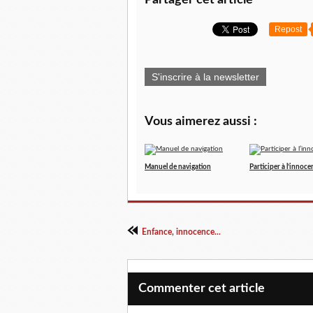
Partager cet article
Repost
S'inscrire à la newsletter
Vous aimerez aussi :
Manuel de navigation
Participer à l’innoce
Enfance, innocence...
Commenter cet article