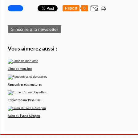
Repost
0
S'inscrire à la newsletter
Vous aimerez aussi :
L'âme de mon âme
Rencontres et signatures
Et bientôt aux Pays-Bas...
Salon du livre à Alençon