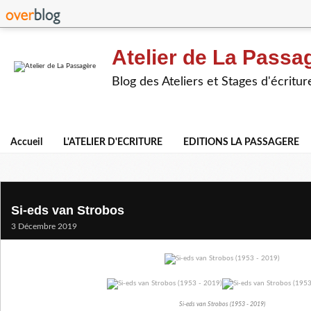
Atelier de La Passa
Blog des Ateliers et Stages d'écritur
Accueil
L'ATELIER D'ECRITURE
EDITIONS LA PASSAGERE
Si-eds van Strobos
3 Décembre 2019
Si-eds van Strobos (1953 - 2019)