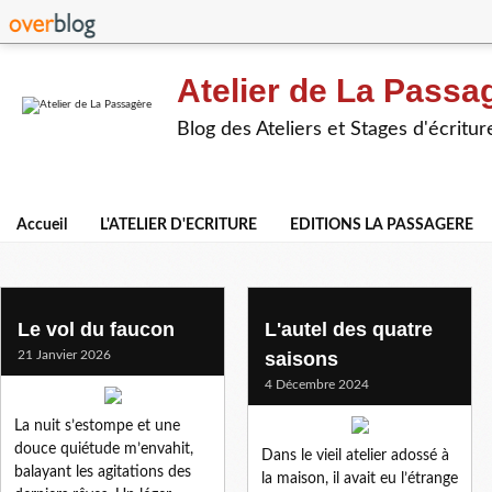
Atelier de La Passa
Blog des Ateliers et Stages d'écritur
Accueil
L'ATELIER D'ECRITURE
EDITIONS LA PASSAGERE
camille autoire
Le vol du faucon
L'autel des quatre
21 Janvier 2026
saisons
4 Décembre 2024
La nuit s’estompe et une
douce quiétude m’envahit,
Dans le vieil atelier adossé à
balayant les agitations des
la maison, il avait eu l’étrange