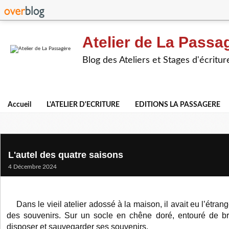
Atelier de La Passa
Blog des Ateliers et Stages d'écritur
Accueil
L'ATELIER D'ECRITURE
EDITIONS LA PASSAGERE
L'autel des quatre saisons
4 Décembre 2024
Dans le vieil atelier adossé à la maison, il avait eu l’étrang
des souvenirs. Sur un socle en chêne doré, entouré de bran
disposer et sauvegarder ses souvenirs.