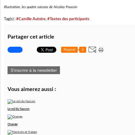
Illustration, les quatre saisons de Nicolas Poussin
Tag(s) :
#Camille Autoire
,
#Textes des participants
Partager cet article
Repost
0
S'inscrire à la newsletter
Vous aimerez aussi :
Le vol du faucon
Orange