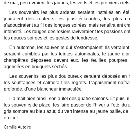
de mai, percevraient les jaunes, les verts et les premiers ciels
Les souvenirs les plus ardents seraient installés en été
jouiraient des couleurs les plus éclatantes, les plus ch
s’adouciraient au fil des longues soirées, mais renaîtraient
intensité. Les rouges des rosiers raviveraient les passions enfo
les douces soirées et les gestes de tendresse.
En automne, les souvenirs qui s’estompaient. Ils verraient 
seraient comblés par les teintes automnales, le jaune d’o
champêtres déposées devant eux, les feuilles pourpres
agencées en bouquets séchés.
Les souvenirs les plus douloureux seraient déposés en hi
les souffrances et calmerait les regrets. L’apaisement naîtr
profonde, d’une blancheur immaculée.
Il aimait bien ainsi, son autel des quatre saisons. Et puis, i
les souvenirs de place, les faire passer de l’hiver à l’été, du
gris sombre au bleu azur, du vert intense au jaune paille, de l
en-ciel.
Camille Autoire