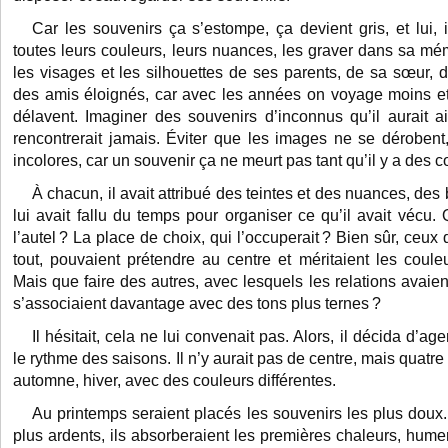
Car les souvenirs ça s’estompe, ça devient gris, et lui, i
toutes leurs couleurs, leurs nuances, les graver dans sa mé
les visages et les silhouettes de ses parents, de sa sœur, d
des amis éloignés, car avec les années on voyage moins et 
délavent. Imaginer des souvenirs d’inconnus qu’il aurait a
rencontrerait jamais. Éviter que les images ne se dérobent
incolores, car un souvenir ça ne meurt pas tant qu’il y a des c
À chacun, il avait attribué des teintes et des nuances, des 
lui avait fallu du temps pour organiser ce qu’il avait vécu. 
l’autel ? La place de choix, qui l’occuperait ? Bien sûr, ceux 
tout, pouvaient prétendre au centre et méritaient les couleu
Mais que faire des autres, avec lesquels les relations avaient 
s’associaient davantage avec des tons plus ternes ?
Il hésitait, cela ne lui convenait pas. Alors, il décida d’a
le rythme des saisons. Il n’y aurait pas de centre, mais quatre
automne, hiver, avec des couleurs différentes.
Au printemps seraient placés les souvenirs les plus doux
plus ardents, ils absorberaient les premières chaleurs, hume