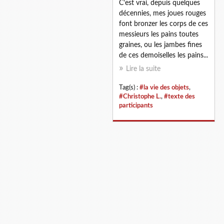
C’est vrai, depuis quelques
décennies, mes joues rouges
font bronzer les corps de ces
messieurs les pains toutes
graines, ou les jambes fines
de ces demoiselles les pains...
Lire la suite
Tag(s) :
#la vie des objets
,
#Christophe L.
,
#texte des
participants