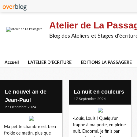
Atelier de La Passa
Blog des Ateliers et Stages d'écritur
Accueil
L'ATELIER D'ECRITURE
EDITIONS LA PASSAGERE
christophe l.
Le nouvel an de
La nuit en couleurs
Jean-Paul
17 Septembre 2024
27 Décembre 2024
-Louis, Louis ! Quelqu’un
frappe à ma porte, en pleine
Ma petite chambre est bien
nuit. Endormi, je finis par
froide ce matin, plus que