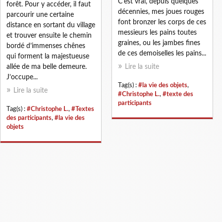
C’est vrai, depuis quelques
forêt. Pour y accéder, il faut
décennies, mes joues rouges
parcourir une certaine
font bronzer les corps de ces
distance en sortant du village
messieurs les pains toutes
et trouver ensuite le chemin
graines, ou les jambes fines
bordé d’immenses chênes
de ces demoiselles les pains...
qui forment la majestueuse
allée de ma belle demeure.
Lire la suite
J’occupe...
Tag(s) :
#la vie des objets
,
Lire la suite
#Christophe L.
,
#texte des
participants
Tag(s) :
#Christophe L.
,
#Textes
des participants
,
#la vie des
objets