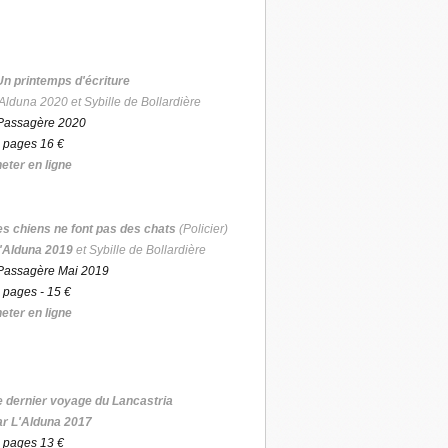
Un printemps d'écriture
Alduna 2020 et Sybille de Bollardière
Passagère 2020
 pages 16 €
eter en ligne
es chiens ne font pas des chats
(Policier)
'Alduna 2019
et Sybille de Bollardière
Passagère Mai 2019
 pages - 15 €
eter en ligne
e dernier voyage du Lancastria
ar L'Alduna 2017
 pages 13 €