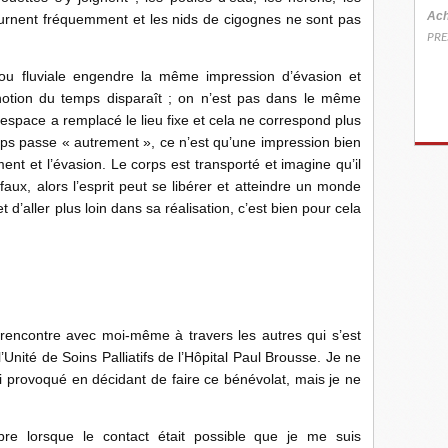
Ach
ournent fréquemment et les nids de cigognes ne sont pas
PRE
ou fluviale engendre la même impression d’évasion et
otion du temps disparaît ; on n’est pas dans le même
’espace a remplacé le lieu fixe et cela ne correspond plus
emps passe « autrement », ce n’est qu’une impression bien
ent et l’évasion. Le corps est transporté et imagine qu’il
aux, alors l’esprit peut se libérer et atteindre un monde
 d’aller plus loin dans sa réalisation, c’est bien pour cela
rencontre avec moi-même à travers les autres qui s’est
’Unité de Soins Palliatifs de l’Hôpital Paul Brousse. Je ne
’ai provoqué en décidant de faire ce bénévolat, mais je ne
e lorsque le contact était possible que je me suis