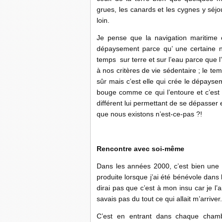
grues, les canards et les cygnes y séj
loin.
Je pense que la navigation maritime 
dépaysement parce qu’ une certaine n
temps sur terre et sur l’eau parce que l
à nos critères de vie sédentaire ; le t
sûr mais c’est elle qui crée le dépaysem
bouge comme ce qui l’entoure et c’est f
différent lui permettant de se dépasser et
que nous existons n’est-ce-pas ?!
Rencontre avec soi-même
Dans les années 2000, c’est bien une 
produite lorsque j’ai été bénévole dans l
dirai pas que c’est à mon insu car je l
savais pas du tout ce qui allait m’arriver.
C’est en entrant dans chaque chambr