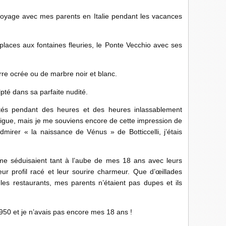
oyage avec mes parents en Italie pendant les vacances
 places aux fontaines fleuries, le Ponte Vecchio avec ses
rre ocrée ou de marbre noir et blanc.
pté dans sa parfaite nudité.
entés pendant des heures et des heures inlassablement
tigue, mais je me souviens encore de cette impression de
admirer « la naissance de Vénus » de Botticcelli, j’étais
i me séduisaient tant à l’aube de mes 18 ans avec leurs
eur profil racé et leur sourire charmeur. Que d’œillades
les restaurants, mes parents n’étaient pas dupes et ils
950 et je n’avais pas encore mes 18 ans !