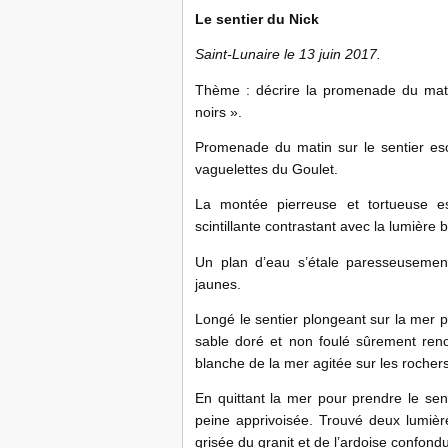
Le sentier du Nick
Saint-Lunaire le 13 juin 2017.
Thème : décrire la promenade du matin
noirs ».
Promenade du matin sur le sentier esc
vaguelettes du Goulet.
La montée pierreuse et tortueuse 
scintillante contrastant avec la lumière 
Un plan d’eau s’étale paresseusement 
jaunes.
Longé le sentier plongeant sur la mer p
sable doré et non foulé sûrement reno
blanche de la mer agitée sur les rochers
En quittant la mer pour prendre le sen
peine apprivoisée. Trouvé deux lumières
grisée du granit et de l’ardoise confond