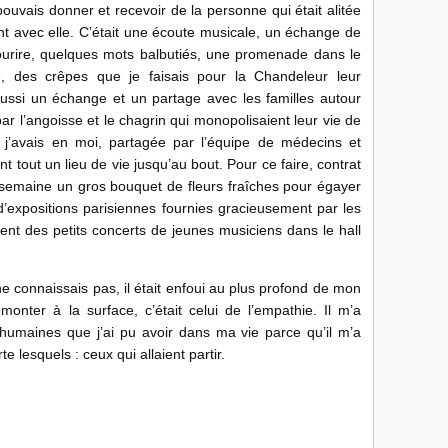
pouvais donner et recevoir de la personne qui était alitée
t avec elle. C’était une écoute musicale, un échange de
ourire, quelques mots balbutiés, une promenade dans le
e, des crêpes que je faisais pour la Chandeleur leur
aussi un échange et un partage avec les familles autour
par l’angoisse et le chagrin qui monopolisaient leur vie de
e j’avais en moi, partagée par l’équipe de médecins et
nt tout un lieu de vie jusqu’au bout. Pour ce faire, contrat
ue semaine un gros bouquet de fleurs fraîches pour égayer
s d’expositions parisiennes fournies gracieusement par les
nt des petits concerts de jeunes musiciens dans le hall
ne connaissais pas, il était enfoui au plus profond de mon
emonter à la surface, c’était celui de l’empathie. Il m’a
 humaines que j’ai pu avoir dans ma vie parce qu’il m’a
te lesquels : ceux qui allaient partir.