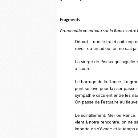
Fragments
Promenade en bateau sur la Rance entre 
Départ – que le trajet soit long o
revoir ou un adieu, on ne sait ja
La vierge de Piseux qui signifie 
à l’autre.
Le barrage de la Rance. La gran
pont se lève pour laisser passer
sympathie circulent entre les na
On passe de l’estuaire au fleuve
Le scintillement. Mer ou Rance,
vient à notre rencontre, on ne sa
importe on s’évade et le temps