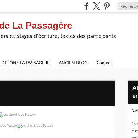
 de La Passagère
iers et Stages d'écriture, textes des participants
EDITIONS LA PASSAGERE
ANCIEN BLOG
Contact
Ateliers d'écriture en ligne ou
en
Atel
Pour
rése
com