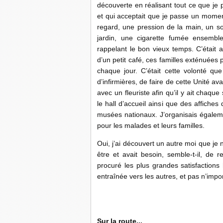
découverte en réalisant tout ce que je 
et qui acceptait que je passe un momen
regard, une pression de la main, un s
jardin, une cigarette fumée ensembl
rappelant le bon vieux temps. C’était 
d’un petit café, ces familles exténuées 
chaque jour. C’était cette volonté qu
d’infirmières, de faire de cette Unité ava
avec un fleuriste afin qu’il y ait chaq
le hall d’accueil ainsi que des affiche
musées nationaux. J’organisais égaleme
pour les malades et leurs familles.
Oui, j’ai découvert un autre moi que je 
être et avait besoin, semble-t-il, de r
procuré les plus grandes satisfactions
entraînée vers les autres, et pas n’impor
Sur la route...