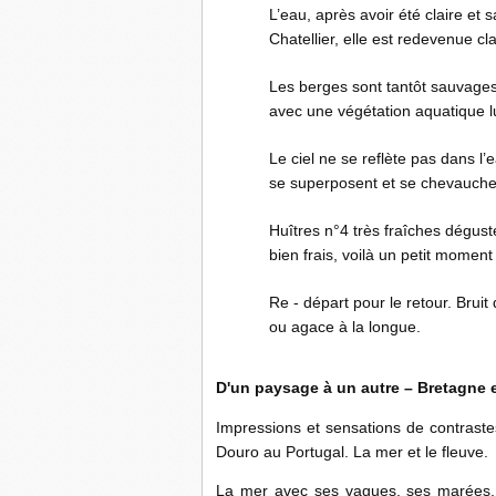
L’eau, après avoir été claire et
Chatellier, elle est redevenue cla
Les berges sont tantôt sauvages
avec une végétation aquatique l
Le ciel ne se reflète pas dans 
se superposent et se chevauche
Huîtres n°4 très fraîches dégus
bien frais, voilà un petit mome
Re - départ pour le retour. Brui
ou agace à la longue.
D'un paysage à un autre – Bretagne e
Impressions et sensations de contraste
Douro au Portugal. La mer et le fleuve.
La mer avec ses vagues, ses marées, s