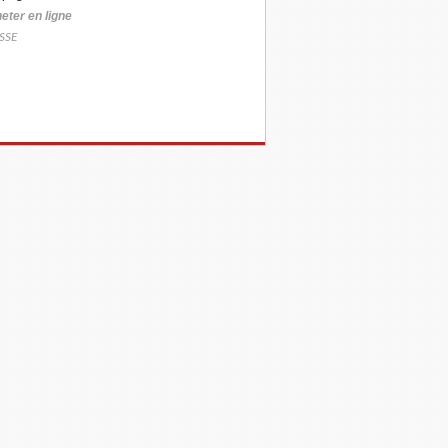
eter
en ligne
SSE