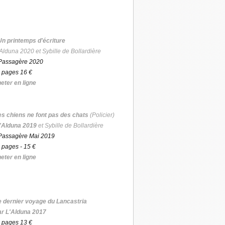
Un printemps d'écriture
Alduna 2020 et Sybille de Bollardière
Passagère 2020
 pages 16 €
eter en ligne
es chiens ne font pas des chats
(Policier)
'Alduna 2019
et Sybille de Bollardière
Passagère Mai 2019
 pages - 15 €
eter en ligne
e dernier voyage du Lancastria
ar L'Alduna 2017
 pages 13 €