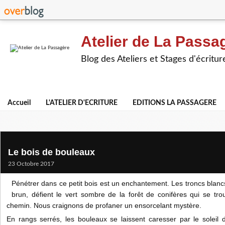
Atelier de La Passa
Blog des Ateliers et Stages d'écritur
Accueil
L'ATELIER D'ECRITURE
EDITIONS LA PASSAGERE
Le bois de bouleaux
23 Octobre 2017
Pénétrer dans ce petit bois est un enchantement. Les troncs blancs
brun, défient le vert sombre de la forêt de conifères qui se tro
chemin. Nous craignons de profaner un ensorcelant mystère.
En rangs serrés, les bouleaux se laissent caresser par le soleil d