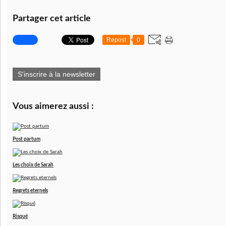
Partager cet article
Repost
0
S'inscrire à la newsletter
Vous aimerez aussi :
Post partum
Les choix de Sarah
Regrets eternels
Risqué