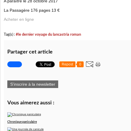
A paraître le 28 octobre 2017
La Passagère 176 pages 13 €
Acheter en ligne
Tag(s) :
#le dernier voyage du lancastria roman
Partager cet article
Repost
0
S'inscrire à la newsletter
Vous aimerez aussi :
Chronique paniculaire