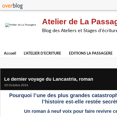
Atelier de La Passa
Blog des Ateliers et Stages d'écritur
Accueil
L'ATELIER D'ECRITURE
EDITIONS LA PASSAGERE
Le dernier voyage du Lancastria, roman
10 Octobre 2016
Pourquoi l’une des plus grandes catastrop
l’histoire est-elle restée secrè
Un roman à neuf voix pour faire revivre ce