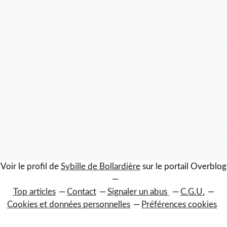
Voir le profil de
Sybille de Bollardière
sur le portail Overblog
Top articles
Contact
Signaler un abus
C.G.U.
Cookies et données personnelles
Préférences cookies