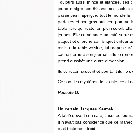
Toujours aussi mince et élancée, ses 
jeune malgré ses 60 ans, ses taches de
passe pas inaperçue, tout le monde la 
parfaites et son gros pull vert pomme fai
table libre qui reste, en plein soleil. El
jeunes. Elle commande un café serré av
paquet et cherche son briquet enfoui 
assis à la table voisine, lui propose tr
caché derrière son journal. Elle le reme
prend aussitôt une autre dimension.
Ils se reconnaissent et pourtant ils ne s’
Ce sont les mystères de l’existence et 
Pascale G.
Un certain Jacques Kermski
Attablé devant son café, Jacques tourna
Il n’avait pas conscience que ce manège
était tristement froid.