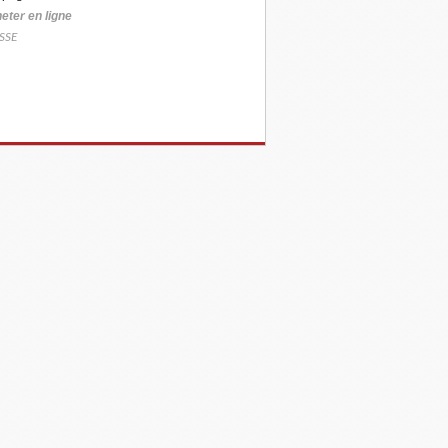
eter
en ligne
SSE