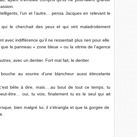
assion.
intelligents, l’un et l’autre… pensa Jacques en relevant le
ane qui le cherchait des yeux et qui vint maladroitement
t avec indifférence qu’il ne ressentait plus rien pour elle.
e que le panneau « zone bleue » ou la vitrine de l’agence
tres, avec un dentier. Fort mal fait, le dentier.
 bouche au sourire d’une blancheur aussi étincelante
c’est bête à dire, mais….au bout de tout ce temps, tu
eut-être… oui, tu vois, finalement tu es le seul qui ait
rsque, bien malgré lui, il s’étrangla et que la gorgée de
e.