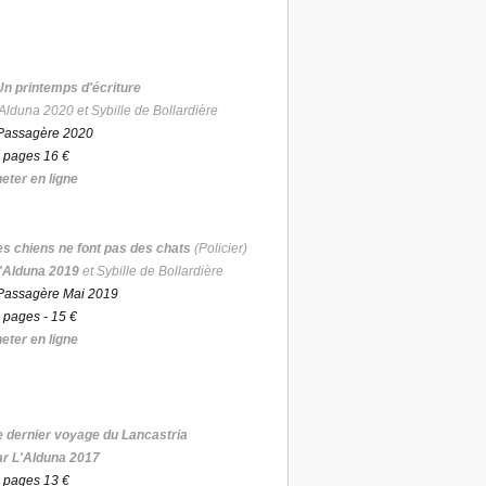
Un printemps d'écriture
Alduna 2020 et Sybille de Bollardière
Passagère 2020
 pages 16 €
eter en ligne
es chiens ne font pas des chats
(Policier)
'Alduna 2019
et Sybille de Bollardière
Passagère Mai 2019
 pages - 15 €
eter en ligne
e dernier voyage du Lancastria
ar L'Alduna 2017
 pages 13 €