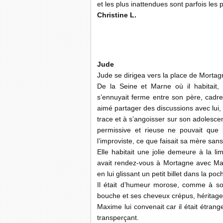
et les plus inattendues sont parfois les p
Christine L.
Jude
Jude se dirigea vers la place de Mortag
De la Seine et Marne où il habitait, 
s’ennuyait ferme entre son père, cadre
aimé partager des discussions avec lui, 
trace et à s’angoisser sur son adolescen
permissive et rieuse ne pouvait que 
l’improviste, ce que faisait sa mère sans 
Elle habitait une jolie demeure à la li
avait rendez-vous à Mortagne avec Maxi
en lui glissant un petit billet dans la po
Il était d’humeur morose, comme à so
bouche et ses cheveux crépus, héritage
Maxime lui convenait car il était étran
transperçant.