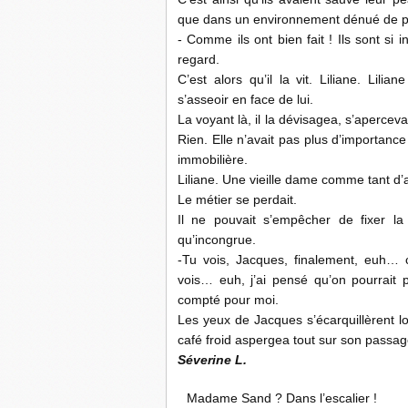
que dans un environnement dénué de p
- Comme ils ont bien fait ! Ils sont si 
regard.
C’est alors qu’il la vit. Liliane. Lili
s’asseoir en face de lui.
La voyant là, il la dévisagea, s’apercevan
Rien. Elle n’avait pas plus d’importanc
immobilière.
Liliane. Une vieille dame comme tant d’au
Le métier se perdait.
Il ne pouvait s’empêcher de fixer la
qu’incongrue.
-Tu vois, Jacques, finalement, euh… 
vois… euh, j’ai pensé qu’on pourrait p
compté pour moi.
Les yeux de Jacques s’écarquillèrent lo
café froid aspergea tout sur son passag
Séverine L.
Madame Sand ? Dans l’escalier !