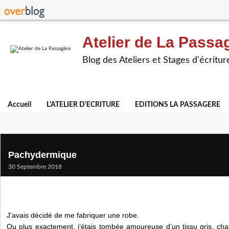
Atelier de La Passa
Blog des Ateliers et Stages d'écritur
Accueil
L'ATELIER D'ECRITURE
EDITIONS LA PASSAGERE
Pachydermique
30 Septembre 2018
J’avais décidé de me fabriquer une robe.
Ou plus exactement, j’étais tombée amoureuse d’un tissu gris, chat