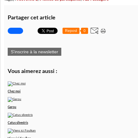
Partager cet article
Repost
0
S'inscrire à la newsletter
Vous aimerez aussi :
Chez moi
Garou
Catus silvestris