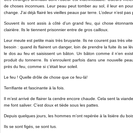
de choses inconnues. Leur peau peut tomber au sol, il leur en pou
change. J’ai déjà flairé les vieilles peaux par terre. L’odeur n’est pas 
Souvent ils sont assis à côté d’un grand feu, qui chose étonnant
clairière. Ils le tiennent prisonnier entre de gros cailloux.
Leur meute est petite mais très bruyante. Ils ne courent pas très vit
besoin : quand ils flairent un danger, loin de prendre la fuite ils se l
le dos au feu et saisissent un bâton. Un bâton comme il n’en exis
produit du tonnerre. Ils s’enroulent parfois dans une nouvelle pea
près du feu, comme si c’était leur soleil.
Le feu ! Quelle drôle de chose que ce feu-là!
Terrifiante et fascinante à la fois.
Il m’est arrivé de flairer la cendre encore chaude. Cela sent la viand
me font saliver. C’est doux et tiède sous les pattes.
Depuis quelques jours, les hommes m’ont repérée à la lisière du bois
Ils se sont figés, se sont tus.