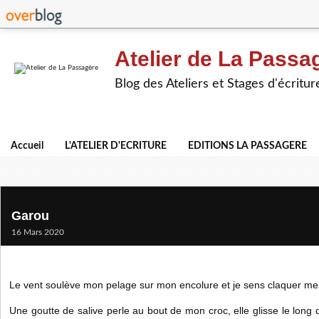
Atelier de La Passa
Blog des Ateliers et Stages d'écritur
Accueil
L'ATELIER D'ECRITURE
EDITIONS LA PASSAGERE
Garou
16 Mars 2020
Le vent soulève mon pelage sur mon encolure et je sens claquer me
Une goutte de salive perle au bout de mon croc, elle glisse le long 