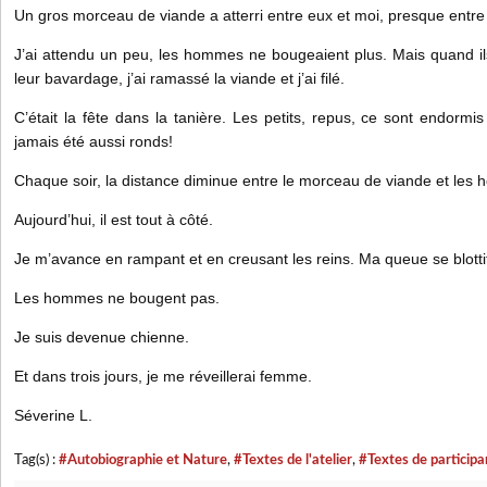
Un gros morceau de viande a atterri entre eux et moi, presque entre
J’ai attendu un peu, les hommes ne bougeaient plus. Mais quand ils
leur bavardage, j’ai ramassé la viande et j’ai filé.
C’était la fête dans la tanière. Les petits, repus, ce sont endormis v
jamais été aussi ronds!
Chaque soir, la distance diminue entre le morceau de viande et les
Aujourd’hui, il est tout à côté.
Je m’avance en rampant et en creusant les reins. Ma queue se blott
Les hommes ne bougent pas.
Je suis devenue chienne.
Et dans trois jours, je me réveillerai femme.
Séverine L.
Tag(s) :
#Autobiographie et Nature
,
#Textes de l'atelier
,
#Textes de participa