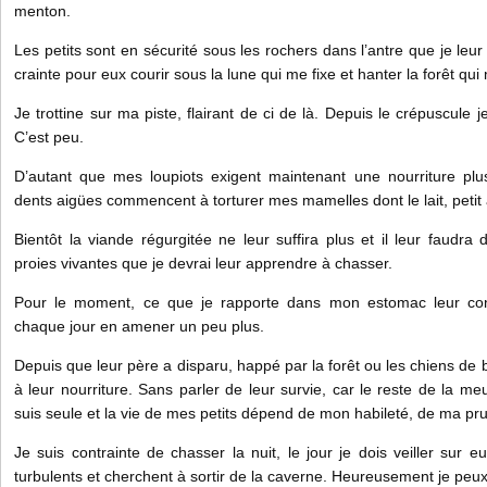
menton.
Les petits sont en sécurité sous les rochers dans l’antre que je le
crainte pour eux courir sous la lune qui me fixe et hanter la forêt qu
Je trottine sur ma piste, flairant de ci de là. Depuis le crépuscule j
C’est peu.
D’autant que mes loupiots exigent maintenant une nourriture plus
dents aigües commencent à torturer mes mamelles dont le lait, petit à 
Bientôt la viande régurgitée ne leur suffira plus et il leur faudra 
proies vivantes que je devrai leur apprendre à chasser.
Pour le moment, ce que je rapporte dans mon estomac leur con
chaque jour en amener un peu plus.
Depuis que leur père a disparu, happé par la forêt ou les chiens de b
à leur nourriture. Sans parler de leur survie, car le reste de la meu
suis seule et la vie de mes petits dépend de mon habileté, de ma pr
Je suis contrainte de chasser la nuit, le jour je dois veiller sur e
turbulents et cherchent à sortir de la caverne. Heureusement je peux