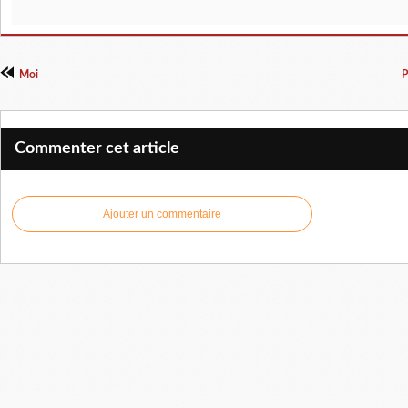
Moi
P
Commenter cet article
Ajouter un commentaire