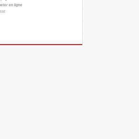
eter
en ligne
SSE