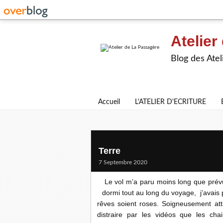
Atelier
Blog des Atel
Accueil
L'ATELIER D'ECRITURE
Terre
7 Septembre 2020
Le vol m’a paru moins long que prévu e
dormi tout au long du voyage, j’avais p
rêves soient roses. Soigneusement at
distraire par les vidéos que les chai