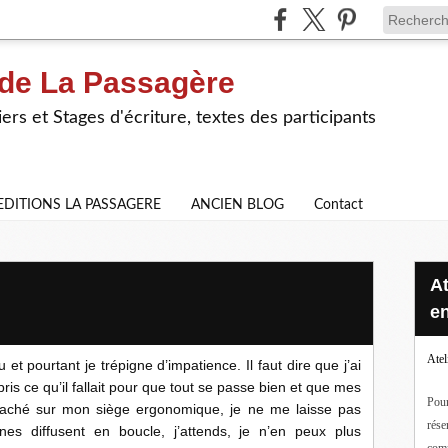
 de La Passagère
iers et Stages d'écriture, textes des participants
EDITIONS LA PASSAGERE
ANCIEN BLOG
Contact
Ateliers d'écriture en ligne ou
en
Atel
t pourtant je trépigne d’impatience. Il faut dire que j’ai
ris ce qu’il fallait pour que tout se passe bien et que mes
Pour
taché sur mon siège ergonomique, je ne me laisse pas
rése
nes diffusent en boucle, j’attends, je n’en peux plus
com