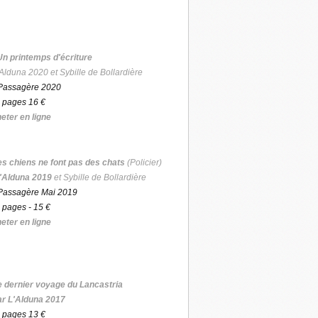
Un printemps d'écriture
Alduna 2020 et Sybille de Bollardière
Passagère 2020
 pages 16 €
eter en ligne
es chiens ne font pas des chats
(Policier)
'Alduna 2019
et Sybille de Bollardière
Passagère Mai 2019
 pages - 15 €
eter en ligne
e dernier voyage du Lancastria
ar L'Alduna 2017
 pages 13 €