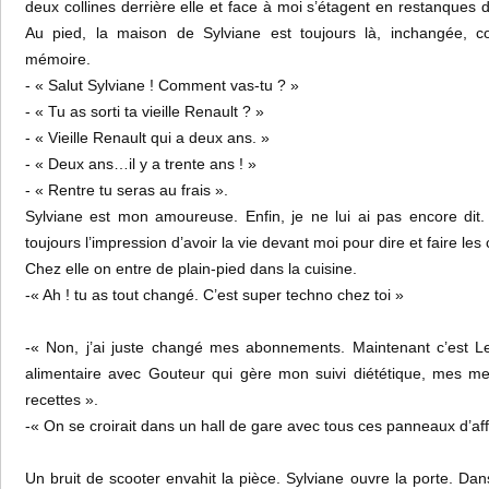
deux collines derrière elle et face à moi s’étagent en restanques d
Au pied, la maison de Sylviane est toujours là, inchangée
mémoire.
- « Salut Sylviane ! Comment vas-tu ? »
- « Tu as sorti ta vieille Renault ? »
- « Vieille Renault qui a deux ans. »
- « Deux ans…il y a trente ans ! »
- « Rentre tu seras au frais ».
Sylviane est mon amoureuse. Enfin, je ne lui ai pas encore dit.
toujours l’impression d’avoir la vie devant moi pour dire et faire les
Chez elle on entre de plain-pied dans la cuisine.
-« Ah ! tu as tout changé. C’est super techno chez toi »
-« Non, j’ai juste changé mes abonnements. Maintenant c’est L
alimentaire avec Gouteur qui gère mon suivi diététique, mes me
recettes ».
-« On se croirait dans un hall de gare avec tous ces panneaux d’af
Un bruit de scooter envahit la pièce. Sylviane ouvre la porte. Da