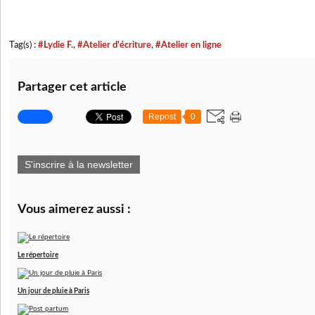
Tag(s) :
#Lydie F.
,
#Atelier d'écriture
,
#Atelier en ligne
Partager cet article
Repost
0
S'inscrire à la newsletter
Vous aimerez aussi :
Le répertoire
Un jour de pluie à Paris