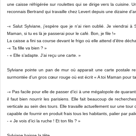
une caisse réfrigérée sur roulettes qui se dirige vers la cuisine.
reconnais Bertrand qui travaille chez Levert depuis une dizaine d’
-« Salut Sylviane, j’espère que je n’ai rien oublié. Je viendrai 
Maman, si tu es là je passerai pour le café. Bon, je file !»
La caisse a fini sa course devant le frigo où elle attend d’être déch
-« Ta fille va bien ? »
- « Elle s’adapte. J’ai reçu une carte. »
Sylviane pointe un pan de mur où apparait une carte postale re
surmontée d’un gros cœur rouge où est écrit « A toi Maman pour ta 
-« Pas facile pour elle de passer d’ici à une mégalopole de quarant
il faut bien nourrir les parisiens. Elle fait beaucoup de recherches
verticale au sein des tours. Elle travaille actuellement sur une tour
capable de fournir en produit frais tous les habitants, palier par pali
- « Je vois d’ici la ruche ! Et ton fils ? »
Sylviane baisse la tête.