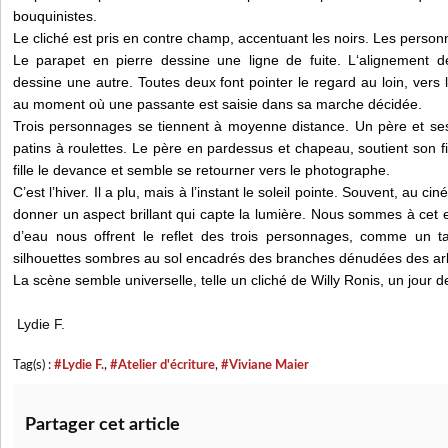
bouquinistes.
Le cliché est pris en contre champ, accentuant les noirs. Les perso
Le parapet en pierre dessine une ligne de fuite. L‘alignement 
dessine une autre. Toutes deux font pointer le regard au loin, vers 
au moment où une passante est saisie dans sa marche décidée.
Trois personnages se tiennent à moyenne distance. Un père et se
patins à roulettes. Le père en pardessus et chapeau, soutient son fi
fille le devance et semble se retourner vers le photographe.
C’est l’hiver. Il a plu, mais à l’instant le soleil pointe. Souvent, au ci
donner un aspect brillant qui capte la lumière. Nous sommes à cet
d’eau nous offrent le reflet des trois personnages, comme un ta
silhouettes sombres au sol encadrés des branches dénudées des ar
La scène semble universelle, telle un cliché de Willy Ronis, un jour de
Lydie F.
Tag(s) :
#Lydie F.
,
#Atelier d'écriture
,
#Viviane Maier
Partager cet article