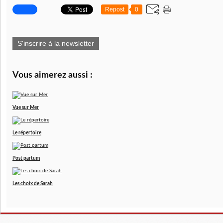
Repost
0
S'inscrire à la newsletter
Vous aimerez aussi :
Vue sur Mer
Le répertoire
Post partum
Les choix de Sarah