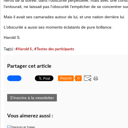
héros de la soirée, dans l’obscurité perpétuelle, mais avec une cons
l’entourait, ne laissait pas l’obscurité l’empêcher de se concentrer 
Mais il avait ses camarades autour de lui, et une nation derrière lui.
L’obscurité a aussi ses moments éclatants de pure brillance.
Harold S.
Tag(s) :
#Harold S.
,
#Textes des participants
Partager cet article
Repost
0
S'inscrire à la newsletter
Vous aimerez aussi :