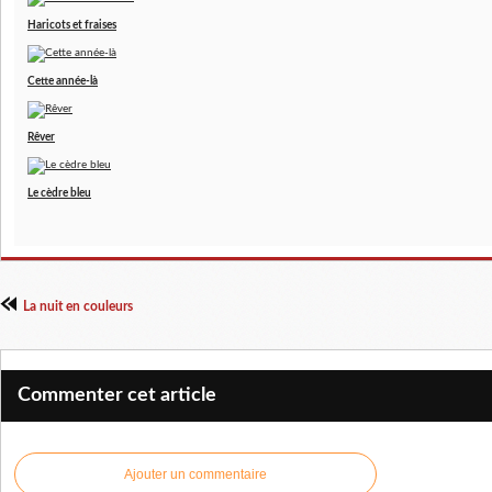
Haricots et fraises
Cette année-là
Rêver
Le cèdre bleu
La nuit en couleurs
Commenter cet article
Ajouter un commentaire