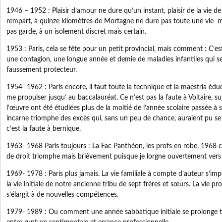
1946 – 1952 : Plaisir d’amour ne dure qu’un instant, plaisir de la vie 
rempart, à quinze kilomètres de Mortagne ne dure pas toute une vie ma
pas garde, à un isolement discret mais certain.
1953 : Paris, cela se fête pour un petit provincial, mais comment : C’est
une contagion, une longue année et demie de maladies infantiles qui s
faussement protecteur.
1954- 1962 : Paris encore, il faut toute la technique et la maestria édu
me propulser jusqu’ au baccalauréat. Ce n’est pas la faute à Voltaire, suj
l’œuvre ont été étudiées plus de la moitié de l’année scolaire passée à s
incarne triomphe des excès qui, sans un peu de chance, auraient pu se 
c’est la faute à bernique.
1963- 1968 Paris toujours : La Fac Panthéon, les profs en robe, 1968 ce
de droit triomphe mais brièvement puisque je lorgne ouvertement vers 
1969- 1978 : Paris plus jamais. La vie familiale à compte d’auteur s’imp
la vie initiale de notre ancienne tribu de sept frères et sœurs. La vie pr
s’élargit à de nouvelles compétences.
1979- 1989 : Ou comment une année sabbatique initiale se prolonge t