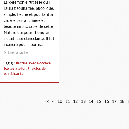
La cérémonie fut telle qu’il
l’aurait souhaitée, bucolique,
simple, fleurie et pourtant si
cruelle par la lumière et
beauté impitoyable de cette
Nature qui pour l’honorer
s’était faite étincelante. Il fut
incinéré pour nourrir...
Lire la suite
Tag(s) :
#Ecrire avec Boccace ;
textes atelier
,
#Textes de
participants
<<
<
10
11
12
13
14
15
16
17
18