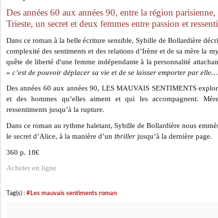
Des années 60 aux années 90, entre la région parisienne,
Trieste, un secret et deux femmes entre passion et ressent
Dans ce roman à la belle
écriture sensible, Sybille de Bollardière décr
complexité des sentiments et des relations d’Irène et de sa mère la my
quête de liberté d'une femme indépendante à la personnalité attachan
«
c’est de pouvoir déplacer sa vie et de se laisser emporter par elle…
Des années 60 aux années 90, LES MAUVAIS SENTIMENTS explore 
et des hommes qu’elles aiment et qui les accompagnent. Mère 
ressentiments jusqu’à la rupture.
Dans ce roman au rythme haletant, Sybille de Bollardière nous emmène
le secret d’Alice, à la manière d’un
thriller
jusqu’à la dernière page.
360 p. 18€
Acheter en ligne
Tag(s) :
#Les mauvais sentiments roman