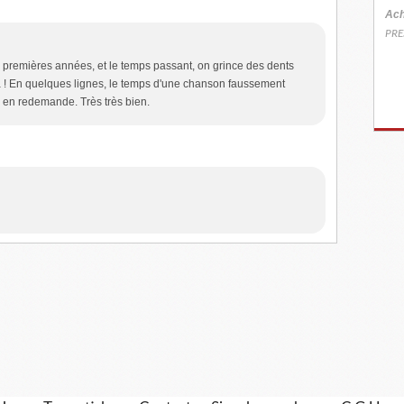
Ach
PRE
 premières années, et le temps passant, on grince des dents
éjà ! En quelques lignes, le temps d'une chanson faussement
 en redemande. Très très bien.