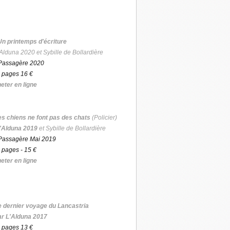
Un printemps d'écriture
Alduna 2020 et Sybille de Bollardière
Passagère 2020
 pages 16 €
eter en ligne
es chiens ne font pas des chats
(Policier)
'Alduna 2019
et Sybille de Bollardière
Passagère Mai 2019
 pages - 15 €
eter en ligne
e dernier voyage du Lancastria
ar L'Alduna 2017
 pages 13 €