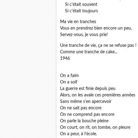
Si c'était souvent
Si c'était toujours
Ma vie en tranches
Vous en prendrez bien encore un peu,
Servez-vous, je vous prie!
Une tranche de vie, ça ne se refuse pas !
Comme une tranche de cake...
1946
On a faim
On a soif
La guerre est finie depuis peu
Alors, on les avale ces premières années
Sans même s'en apercevoir
On ne sait pas encore
On ne comprend pas encore
On parle la bouche pleine
On court, on rit, on tombe, on pleure
On a peur, à l'école.