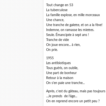
Tout change en 53
La tuberculose
La famille explose, en mille morceaux
Une chance,
Une tranche de galette, et on a la fève!
Indemne, on ramasse les miettes.
Seule. Émancipée à sept ans !
Tranche de vide
On joue encore... à rien,
On prie.
1955
Les antibiotiques
Tous guéris, on oublie,
Une part de bonheur
Retour à la maison
On s'en paie une tranche...
Après, c'est du gâteau, mais pas toujours 
...Je prends de l'âge...
On en reprend encore un petit peu ?