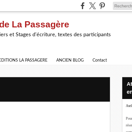
 de La Passagère
iers et Stages d'écriture, textes des participants
EDITIONS LA PASSAGERE
ANCIEN BLOG
Contact
Ateliers d'écriture en ligne ou
en
Atel
Pour
rése
com