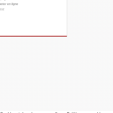
eter
en ligne
SSE