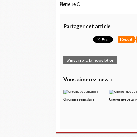
Pierrette C.
Partager cet article
Repost
S'inscrire à la newsletter
Vous aimerez aussi :
Chronique paniculaire
Une journée de cani