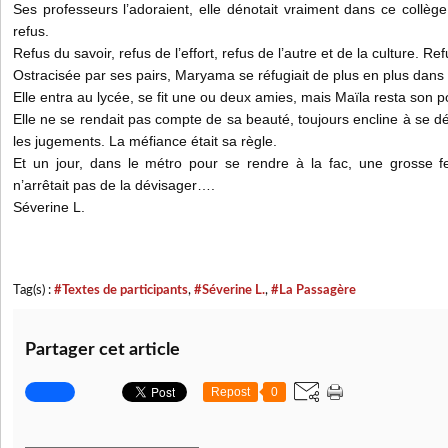
Ses professeurs l’adoraient, elle dénotait vraiment dans ce collège
refus.
Refus du savoir, refus de l’effort, refus de l’autre et de la culture. Re
Ostracisée par ses pairs, Maryama se réfugiait de plus en plus dans l
Elle entra au lycée, se fit une ou deux amies, mais Maïla resta son p
Elle ne se rendait pas compte de sa beauté, toujours encline à se dé
les jugements. La méfiance était sa règle.
Et un jour, dans le métro pour se rendre à la fac, une grosse f
n’arrêtait pas de la dévisager….
Séverine L.
Tag(s) :
#Textes de participants
,
#Séverine L.
,
#La Passagère
Partager cet article
Repost
0