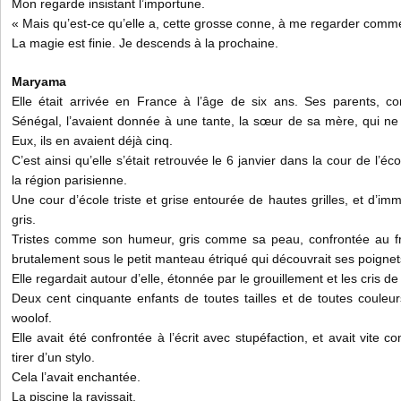
Mon regarde insistant l’importune.
« Mais qu’est-ce qu’elle a, cette grosse conne, à me regarder comm
La magie est finie. Je descends à la prochaine.
Maryama
Elle était arrivée en France à l’âge de six ans. Ses parents, 
Sénégal, l’avaient donnée à une tante, la sœur de sa mère, qui ne 
Eux, ils en avaient déjà cinq.
C’est ainsi qu’elle s’était retrouvée le 6 janvier dans la cour de l’é
la région parisienne.
Une cour d’école triste et grise entourée de hautes grilles, et d’imm
gris.
Tristes comme son humeur, gris comme sa peau, confrontée au fro
brutalement sous le petit manteau étriqué qui découvrait ses poignets.
Elle regardait autour d’elle, étonnée par le grouillement et les cris de
Deux cent cinquante enfants de toutes tailles et de toutes couleur
woolof.
Elle avait été confrontée à l’écrit avec stupéfaction, et avait vite co
tirer d’un stylo.
Cela l’avait enchantée.
La piscine la ravissait.