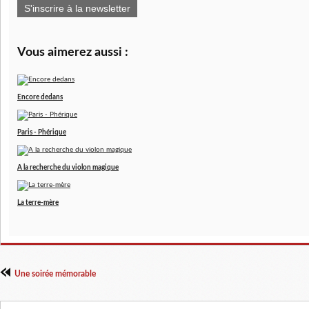
S'inscrire à la newsletter
Vous aimerez aussi :
Encore dedans
Paris - Phérique
A la recherche du violon magique
La terre-mère
Une soirée mémorable