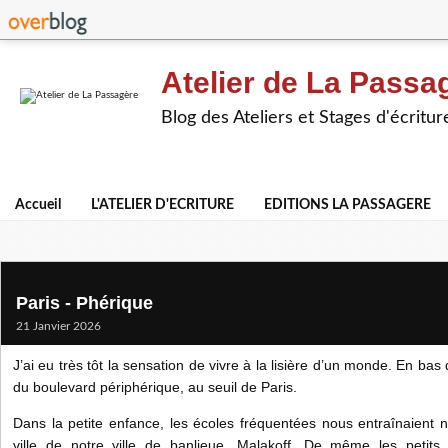
Atelier de La Passa
Blog des Ateliers et Stages d'écritur
Accueil
L'ATELIER D'ECRITURE
EDITIONS LA PASSAGERE
Paris - Phérique
21 Janvier 2026
J’ai eu très tôt la sensation de vivre à la lisière d’un monde. En b
du boulevard périphérique, au seuil de Paris.
Dans la petite enfance, les écoles fréquentées nous entraînaient n
ville de notre ville de banlieue, Malakoff. De même les petit