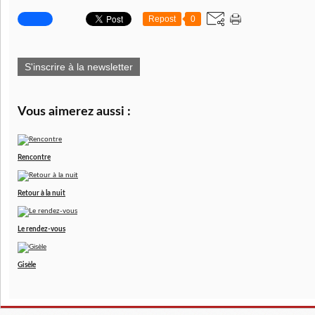
Repost
0
S'inscrire à la newsletter
Vous aimerez aussi :
Rencontre
Retour à la nuit
Le rendez-vous
Gisèle