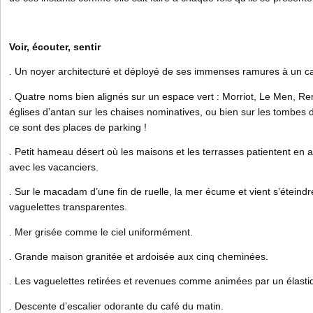
Voir, écouter, sentir
. Un noyer architecturé et déployé de ses immenses ramures à un car
. Quatre noms bien alignés sur un espace vert : Morriot, Le Men, Re
églises d’antan sur les chaises nominatives, ou bien sur les tombes 
ce sont des places de parking !
. Petit hameau désert où les maisons et les terrasses patientent en a
avec les vacanciers.
. Sur le macadam d’une fin de ruelle, la mer écume et vient s’éteind
vaguelettes transparentes.
. Mer grisée comme le ciel uniformément.
. Grande maison granitée et ardoisée aux cinq cheminées.
. Les vaguelettes retirées et revenues comme animées par un élasti
. Descente d’escalier odorante du café du matin.