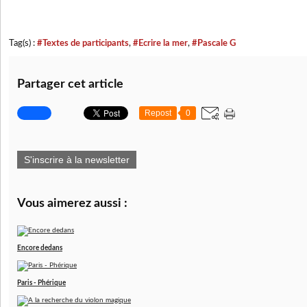
Tag(s) :
#Textes de participants
,
#Ecrire la mer
,
#Pascale G
Partager cet article
Repost
0
S'inscrire à la newsletter
Vous aimerez aussi :
Encore dedans
Paris - Phérique