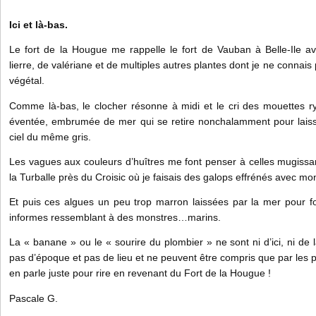
Ici et là-bas.
Le fort de la Hougue me rappelle le fort de Vauban à Belle-Ile av
lierre, de valériane et de multiples autres plantes dont je ne connais
végétal.
Comme là-bas, le clocher résonne à midi et le cri des mouettes r
éventée, embrumée de mer qui se retire nonchalamment pour laiss
ciel du même gris.
Les vagues aux couleurs d’huîtres me font penser à celles mugissa
la Turballe près du Croisic où je faisais des galops effrénés avec m
Et puis ces algues un peu trop marron laissées par la mer pour 
informes ressemblant à des monstres…marins.
La « banane » ou le « sourire du plombier » ne sont ni d’ici, ni de là-
pas d’époque et pas de lieu et ne peuvent être compris que par les p
en parle juste pour rire en revenant du Fort de la Hougue !
Pascale G.