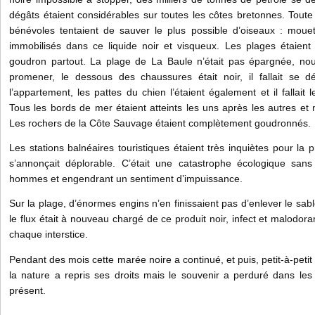
dégâts étaient considérables sur toutes les côtes bretonnes. Toute
bénévoles tentaient de sauver le plus possible d’oiseaux : moue
immobilisés dans ce liquide noir et visqueux. Les plages étaien
goudron partout. La plage de La Baule n’était pas épargnée, no
promener, le dessous des chaussures était noir, il fallait se 
l’appartement, les pattes du chien l’étaient également et il fallait 
Tous les bords de mer étaient atteints les uns après les autres et 
Les rochers de la Côte Sauvage étaient complètement goudronnés.
Les stations balnéaires touristiques étaient très inquiètes pour la 
s’annonçait déplorable. C’était une catastrophe écologique san
hommes et engendrant un sentiment d’impuissance.
Sur la plage, d’énormes engins n’en finissaient pas d’enlever le sab
le flux était à nouveau chargé de ce produit noir, infect et malodora
chaque interstice.
Pendant des mois cette marée noire a continué, et puis, petit-à-peti
la nature a repris ses droits mais le souvenir a perduré dans les
présent.