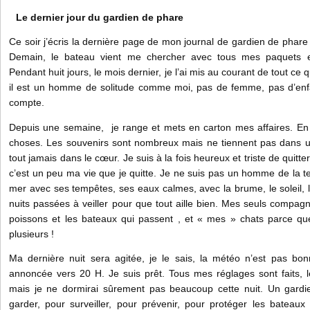
Le dernier jour du gardien de phare
Ce soir j’écris la dernière page de mon journal de gardien de phare 
Demain, le bateau vient me chercher avec tous mes paquets 
Pendant huit jours, le mois dernier, je l’ai mis au courant de tout ce qu’
il est un homme de solitude comme moi, pas de femme, pas d’enfan
compte.
Depuis une semaine, je range et mets en carton mes affaires. En
choses. Les souvenirs sont nombreux mais ne tiennent pas dans une
tout jamais dans le cœur. Je suis à la fois heureux et triste de quitt
c’est un peu ma vie que je quitte. Je ne suis pas un homme de la t
mer avec ses tempêtes, ses eaux calmes, avec la brume, le soleil, 
nuits passées à veiller pour que tout aille bien. Mes seuls compagn
poissons et les bateaux qui passent , et « mes » chats parce que
plusieurs !
Ma dernière nuit sera agitée, je le sais, la météo n’est pas bo
annoncée vers 20 H. Je suis prêt. Tous mes réglages sont faits, l
mais je ne dormirai sûrement pas beaucoup cette nuit. Un gardie
garder, pour surveiller, pour prévenir, pour protéger les bateaux