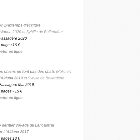
Un printemps d'écriture
Alduna 2020 et Sybille de Bollardière
Passagère 2020
 pages 16 €
eter en ligne
es chiens ne font pas des chats
(Policier)
'Alduna 2019
et Sybille de Bollardière
Passagère Mai 2019
 pages - 15 €
eter en ligne
e dernier voyage du Lancastria
ar L'Alduna 2017
 pages 13 €