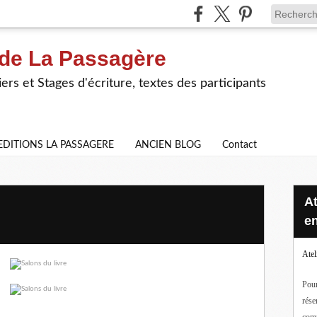
 de La Passagère
iers et Stages d'écriture, textes des participants
EDITIONS LA PASSAGERE
ANCIEN BLOG
Contact
Ateliers d'écriture en ligne ou
en
Atel
Pour
rése
com