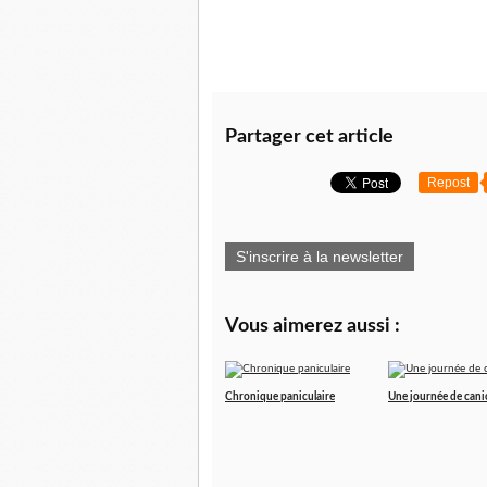
Partager cet article
Repost
S'inscrire à la newsletter
Vous aimerez aussi :
Chronique paniculaire
Une journée de cani