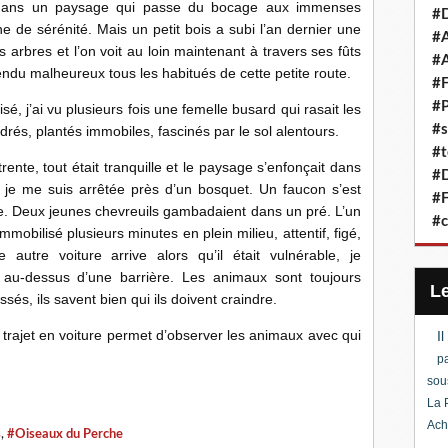
e dans un paysage qui passe du bocage aux immenses
#D
e de sérénité. Mais un petit bois a subi l’an dernier une
#A
 arbres et l’on voit au loin maintenant à travers ses fûts
#A
endu malheureux tous les habitués de cette petite route.
#F
#P
é, j’ai vu plusieurs fois une femelle busard qui rasait les
#s
és, plantés immobiles, fascinés par le sol alentours.
#t
rente, tout était tranquille et le paysage s’enfonçait dans
#D
je me suis arrêtée près d’un bosquet. Un faucon s’est
#F
e. Deux jeunes chevreuils gambadaient dans un pré. L’un
#c
mmobilisé plusieurs minutes en plein milieu, attentif, figé,
e autre voiture arrive alors qu’il était vulnérable, je
t au-dessus d’une barrière. Les animaux sont toujours
és, ils savent bien qui ils doivent craindre.
 trajet en voiture permet d’observer les animaux avec qui
I
pa
sou
La 
Ach
s
,
#Oiseaux du Perche