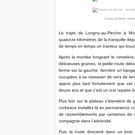
Oiseaux du Perche : Spatule
Le trajet de Longny-au-Perche à Mort
quatorze kilomètres de la tranquille dé
de temps en temps un tracteur qui bouc
Après la montée longeant le cimetière,
délicieuses graines, la petite route dé
ferme sur la gauche, derrière un hangar
occupées à se rassasier de vers de terr
appris plus tard fortuitement que cet 
douze ans et que c’est un vrai repaire d
Plus loin sur le plateau s’étendent de
corbeaux installés là en permanence comm
de rassemblements par centaines de v
compagnie dans l’adversité.
Puis la route descend dans un bois o