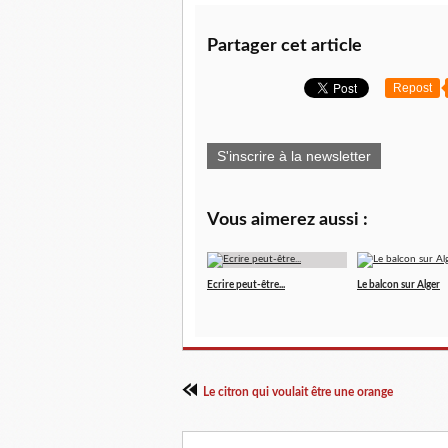
Partager cet article
Repost
S'inscrire à la newsletter
Vous aimerez aussi :
Ecrire peut-être...
Le balcon sur Alger
Le citron qui voulait être une orange