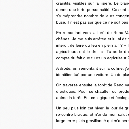
craintifs, visibles sur la lisière. Le 
donne une forte personnalité. Ce sont 
s’y méprendre nombre de leurs congénè
buse, il n’est pas sûr que ce ne soit pas
En remontant vers la forêt de Reno Va
chênes. Je me suis arrêtée et lui ai dit
interdit de faire du feu en plein air ? »
agriculteurs ont le droit ». Tu as le d
compte du fait que tu es un agriculteur 
A droite, en remontant sur la colline, j
identifier, tué par une voiture. Un de pl
On traverse ensuite la forêt de Reno Va
drastiques. Pour se chauffer ou produ
abîme la forêt. Est-ce logique et écolo
Un peu plus loin cet hiver, le jour de 
re-contre braqué, et n’ai du mon salut 
large terre plein gravillonné qui m’a per