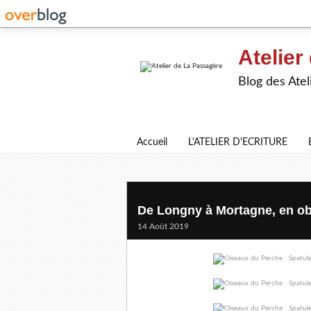
Atelier
Blog des Atel
Accueil
L'ATELIER D'ECRITURE
De Longny à Mortagne, en ob
14 Août 2019