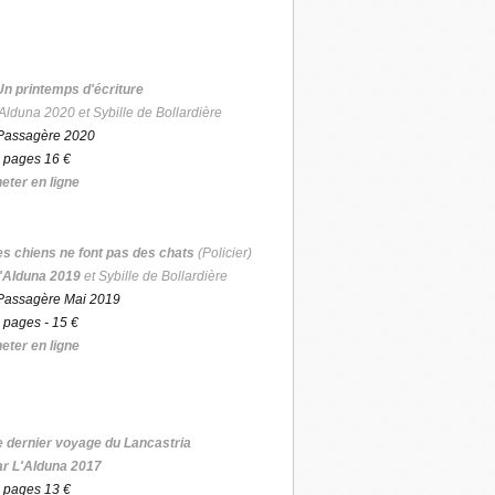
Un printemps d'écriture
Alduna 2020 et Sybille de Bollardière
Passagère 2020
 pages 16 €
eter en ligne
es chiens ne font pas des chats
(Policier)
'Alduna 2019
et Sybille de Bollardière
Passagère Mai 2019
 pages - 15 €
eter en ligne
e dernier voyage du Lancastria
ar L'Alduna 2017
 pages 13 €