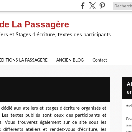
 de La Passagère
iers et Stages d'écriture, textes des participants
EDITIONS LA PASSAGERE
ANCIEN BLOG
Contact
Ateliers d'écriture en ligne ou
en
Atel
dédié aux ateliers et stages d'écriture organisés et
Les textes publiés sont ceux des participants et
Pour
es. Vous trouverez également sur ce site sous les
rése
différents ateliers et rendez-vous d'écriture, les
com