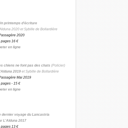
Un printemps d'écriture
Alduna 2020 et Sybille de Bollardière
Passagère 2020
 pages 16 €
eter en ligne
es chiens ne font pas des chats
(Policier)
'Alduna 2019
et Sybille de Bollardière
Passagère Mai 2019
 pages - 15 €
eter en ligne
e dernier voyage du Lancastria
ar L'Alduna 2017
 pages 13 €