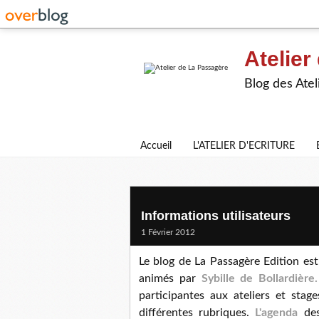
Atelier
Blog des Atel
Accueil
L'ATELIER D'ECRITURE
Informations utilisateurs
1 Février 2012
Le blog de La Passagère Edition est 
animés par
Sybille de Bollardière.
participantes aux ateliers et stag
différentes rubriques.
L'agenda
des 