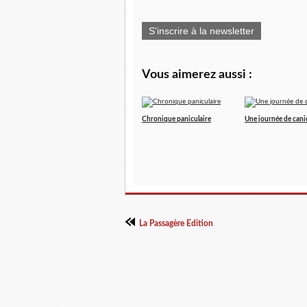
S'inscrire à la newsletter
Vous aimerez aussi :
Chronique paniculaire
Une journée de cani
La Passagère Edition