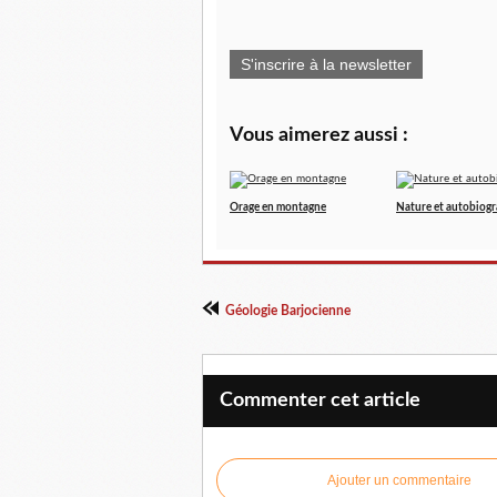
S'inscrire à la newsletter
Vous aimerez aussi :
Orage en montagne
Nature et autobiog
Géologie Barjocienne
Commenter cet article
Ajouter un commentaire