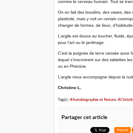
comme le cerveau humain. Tout se tra
On en fait des boudins, des vases, des s
plasticité, mais y voit un certain cosmop
changer de formes, de lieux, d’habitudes
L’argile est douce au toucher, fluide, 
pour l’art ou le jardinage.
C’est la poignée de terre censée avoir f
lequel s’inscrivirent sur des tablettes l
ou en Phénicie.
L’argile nous accompagne depuis la nuit d
Christine L.
Tag(s) :
#Autobiographie et Nature
,
#Christin
Partager cet article
Repost