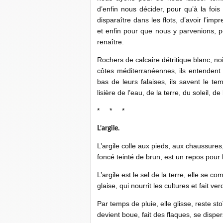
d’enfin nous décider, pour qu’à la fois
disparaître dans les flots, d’avoir l’i
et enfin pour que nous y parvenions, po
renaître.
Rochers de calcaire détritique blanc, no
côtes méditerranéennes, ils entendent
bas de leurs falaises, ils savent le t
lisière de l’eau, de la terre, du soleil, d
* * *
L’argile.
L’argile colle aux pieds, aux chaussures
foncé teinté de brun, est un repos pour 
L’argile est le sel de la terre, elle se
glaise, qui nourrit les cultures et fait 
Par temps de pluie, elle glisse, reste s
devient boue, fait des flaques, se dispe