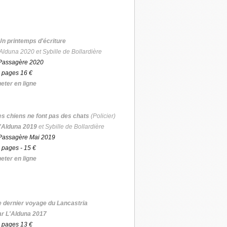
Un printemps d'écriture
Alduna 2020 et Sybille de Bollardière
Passagère 2020
 pages 16 €
eter en ligne
es chiens ne font pas des chats
(Policier)
'Alduna 2019
et Sybille de Bollardière
Passagère Mai 2019
 pages - 15 €
eter en ligne
e dernier voyage du Lancastria
ar L'Alduna 2017
 pages 13 €