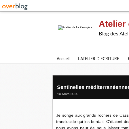
Atelier
Blog des Atel
Accueil
L'ATELIER D'ECRITURE
Sentinelles méditerranéennes 
10 Mars 2020
Je songe aux grands rochers de Cassi
translucide qui les bordait. C’étaient d
nous ayons peur de nous laisser tombe