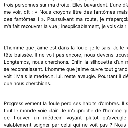
trois personnes sur ma droite. Elles bavardent. L’une d’
me voir, dit : « Nous croyons être des fantômes mai
des fantômes ! ». Poursuivant ma route, je m’aperço
m’a fait recouvrer la vue ; inexplicablement, je vois clair 
L’homme que j’aime est dans la foule, je le sais. Je le re
tête baissée. Il ne voit pas encore, nous devons trouve
Longtemps, nous cherchons. Enfin la silhouette d’un m
se reconnaissent. L’homme que j’aime ouvre tout grand d
voit ! Mais le médecin, lui, reste aveugle. Pourtant il dé
que nous cherchions. 
Progressivement la foule perd ses habits d’ombres. Il
tout le monde voie clair. Je m’approche de l’homme que
de trouver un médecin voyant plutôt qu’aveugle c
valablement soigner par celui qui ne voit pas ? Nous