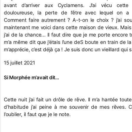
avant d’arriver aux Cyclamens. J’ai vécu cette p
douloureuse, la perte de l’être avec lequel on a 
Comment faire autrement ? A-t-on le choix ? j’ai souf
maintenant me voici dans cette maison de vieux. Mais ici
j’ai de la chance... Il faut dire que je me porte encore tr
m’a même dit que j’étais l’une deS boute en train de la
m’apprécie, c’est déjà ça ! Je suis donc un vieillard qui 
15 juillet 2021
Si Morphée m’avait dit… 
Cette nuit j’ai fait un drôle de rêve. Il m’a hantée toute
d’habitude j’ai peine à me souvenir de mes rêves. Ce
l’oublier, il faut que je le note. 