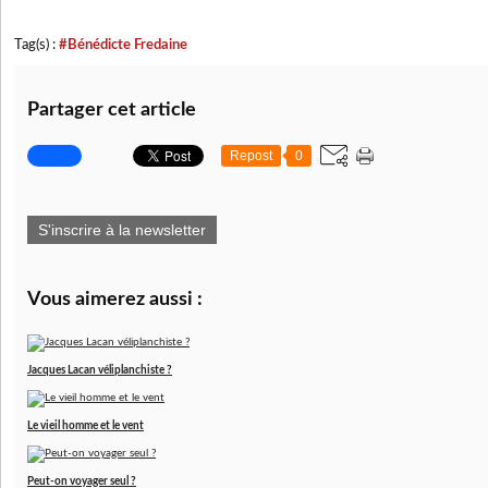
Tag(s) :
#Bénédicte Fredaine
Partager cet article
Repost
0
S'inscrire à la newsletter
Vous aimerez aussi :
Jacques Lacan véliplanchiste ?
Le vieil homme et le vent
Peut-on voyager seul ?