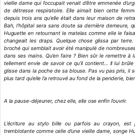
vieille dame qui l’occupait venait d’être emmenée d’urge
de détresse respiratoire. Elle aimait bien cette femme,
depuis trois ans qu’elle était dans leur maison de retr
Bah, l’hôpital sera sans doute sa dernière demeure, que
Huguette en retournant le matelas comme elle le faisait
changeait les draps. Quelque chose glissa par terre. 
broché qui semblait avoir été manipulé de nombreuses f
dans ses mains. Qu’en faire ? Bien sûr le remettre à la
tellement envie de savoir ce qu’il contient... Il lui brûle 
glisse dans la poche de sa blouse. Pas vu pas pris, il 
plus tard qu’elle l’a retrouvé au fond de la penderie, bie
A la pause-déjeuner, chez elle, elle ose enfin l’ouvrir. 
L’écriture au stylo bille ou parfois au crayon, est
tremblotante comme celle d’une vieille dame, songe Hu