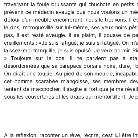
traversant la foule bruissante qui chuchote en petits
prévenir ce médecin aveugle que nous voulons un méde
détour d’un meuble encombrant, nous le trouvons. Il est
le dos, recroquevillé sur lui-même, ses yeux noirs pétil
pas, il est resté aveugle. Il se plaint, il pousse de pe
criaillements : «Je suis fatigué, je suis si fatigué. On m’a
laissez-moi tranquille, je suis épuisé. Je veux dormir. Ri
» Toujours sur le dos, il ne parvient pas à stabili
désordonnées que sa carapace dorsale noire, dure, l’obl
On dirait une toupie. Au pied de son meuble, incapabl
cet homme scarabée m’angoisse, ses membres deven
tentent de m’accrocher, il s’agite si fort que je me réveil
sous les couvertures et les draps qui m’entortillent. Je
A la réflexion, raconter un rêve, l’écrire, c’est lui être i