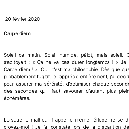
 20 février 2020
Carpe diem
Soleil ce matin. Soleil humide, pâlot, mais soleil. Q
s’apitoyait : « Ça ne va pas durer longtemps ! » Je 
Carpe diem ! ». Oui, c’est ma philosophie. Dès que qu
probablement fugitif, je l’apprécie entièrement, j’ai déci
pour assurer ma sérénité, d’optimiser chaque second
des secondes qu’il faut savourer d’autant plus plein
éphémères. 
Lorsque le malheur frappe le même réflexe ne se dé
croyez-moi ! Je l’ai constaté lors de la disparition 