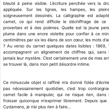
bleuté à peine visible. L’écriture penchée vers la dro
appliquée. Sur les lignes, les hampes, les plein
soigneusement dessinés. La calligraphie est adapt
carnet, ce qui rend difficile le déchiffrage de ce
proverbes et à des poèmes. Quelle est la jeune pers
plume dans une encre violette pour confier à ce minus
centimètres par six les élans de son cœur, les mots d’am
? Au verso du carnet quelques dates lisibles : 1869, 
accompagnent un alignement de chiffres qui, sans li
jamais leur mystère. C’est certainement une de mes ar
se trouver là, dans mon petit désordre intime.
Ce minuscule objet si raffiné m’a donné l’idée d’écrire
pas nécessairement quotidien, c’est trop contraigna
carnet facile à manipuler, qui ne risque rien, dans l
froisser quiconque m’exprimer librement. Depuis que je
Cyclamens, je n’ai plus rien à faire…