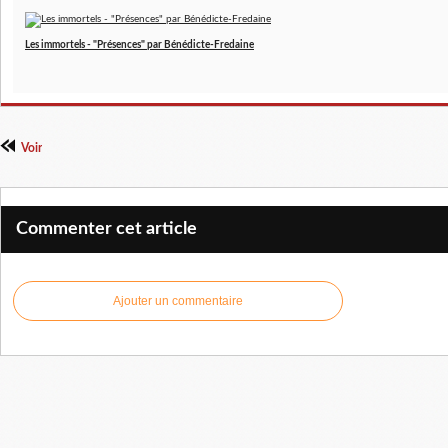
Les immortels - "Présences" par Bénédicte-Fredaine
Voir
Commenter cet article
Ajouter un commentaire