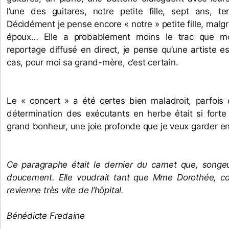
l’une des guitares, notre petite fille, sept ans, ter
Décidément je pense encore « notre » petite fille, malgr
époux… Elle a probablement moins le trac que moi
reportage diffusé en direct, je pense qu’une artiste es
cas, pour moi sa grand-mère, c’est certain. 
Le « concert » a été certes bien maladroit, parfois 
détermination des exécutants en herbe était si forte 
grand bonheur, une joie profonde que je veux garder en
Ce paragraphe était le dernier du carnet que, songe
doucement. Elle voudrait tant que Mme Dorothée, co
revienne très vite de l’hôpital. 
Bénédicte Fredaine