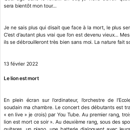
sera bientôt mon tour…
Je ne sais plus qui disait que face à la mort, le plus ser
C’est d’autant plus vrai que l’on est devenu vieux… Mes 
ils se débrouilleront très bien sans moi. La nature fait so
13 février 2022
Le lion est mort
En plein écran sur l’ordinateur, l’orchestre de l’Eco
soudain ma chambre. Le concert des débutants est tran
« en live » je crois) par You Tube. Au premier rang, troi
lion est mort ce soir ». Au deuxième rang, sous des spo
guitares, un piano, une batterie dialoguent avec leur