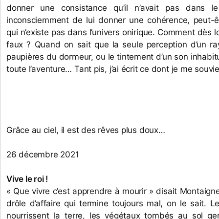
donner une consistance qu’il n’avait pas dans le
inconsciemment de lui donner une cohérence, peut-ê
qui n’existe pas dans l’univers onirique. Comment dès lor
faux ? Quand on sait que la seule perception d’un ray
paupières du dormeur, ou le tintement d’un son inhabit
toute l’aventure… Tant pis, j’ai écrit ce dont je me souvie
Grâce au ciel, il est des rêves plus doux…
26 décembre 2021
Vive le roi ! 
« Que vivre c’est apprendre à mourir » disait Montaigne,
drôle d’affaire qui termine toujours mal, on le sait. L
nourrissent la terre, les végétaux tombés au sol ge