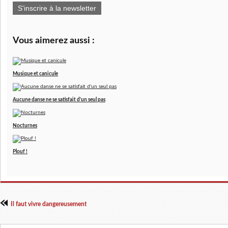
S'inscrire à la newsletter
Vous aimerez aussi :
Musique et canicule
Aucune danse ne se satisfait d'un seul pas
Nocturnes
Plouf !
Il faut vivre dangereusement