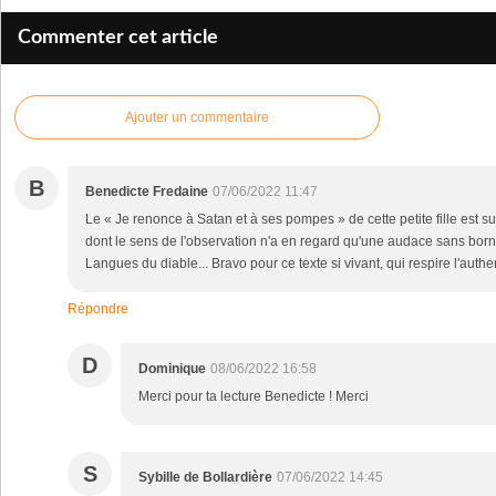
Commenter cet article
Ajouter un commentaire
B
Benedicte Fredaine
07/06/2022 11:47
Le « Je renonce à Satan et à ses pompes » de cette petite fille est su
dont le sens de l'observation n'a en regard qu'une audace sans borne
Langues du diable... Bravo pour ce texte si vivant, qui respire l'authe
Répondre
D
Dominique
08/06/2022 16:58
Merci pour ta lecture Benedicte ! Merci
S
Sybille de Bollardière
07/06/2022 14:45