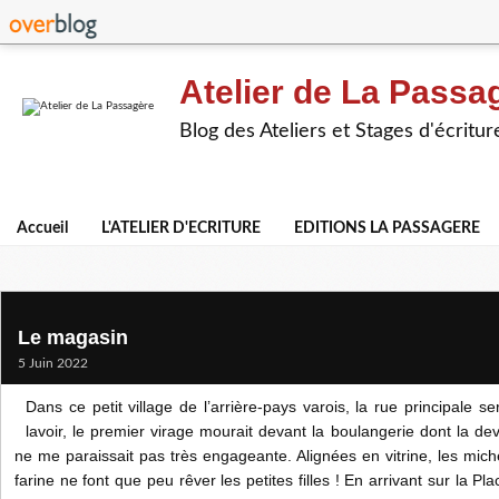
Atelier de La Passa
Blog des Ateliers et Stages d'écritur
Accueil
L'ATELIER D'ECRITURE
EDITIONS LA PASSAGERE
Le magasin
5 Juin 2022
Dans ce petit village de l’arrière-pays varois, la rue principale s
lavoir, le premier virage mourait devant la boulangerie dont la de
ne me paraissait pas très engageante. Alignées en vitrine, les mi
farine ne font que peu rêver les petites filles ! En arrivant sur la P