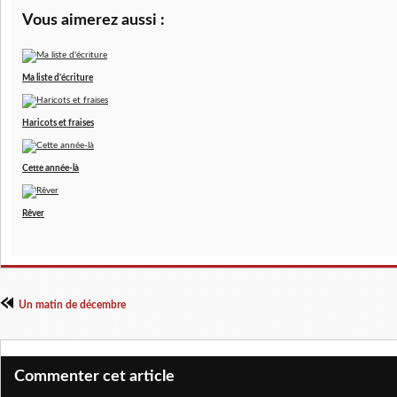
Vous aimerez aussi :
Ma liste d'écriture
Haricots et fraises
Cette année-là
Rêver
Un matin de décembre
Commenter cet article