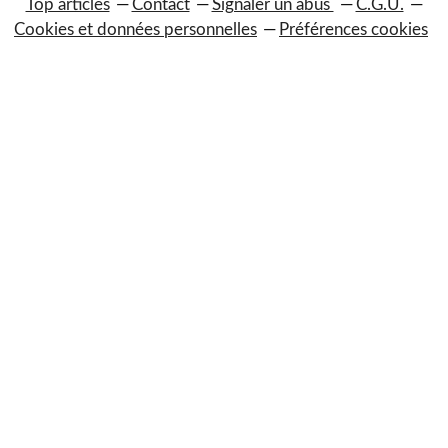
Top articles
Contact
Signaler un abus
C.G.U.
Cookies et données personnelles
Préférences cookies