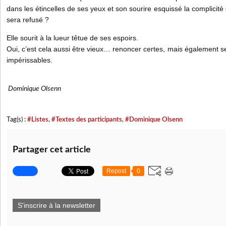
dans les étincelles de ses yeux et son sourire esquissé la complicité 
sera refusé ?
Elle sourit à la lueur têtue de ses espoirs.
Oui, c’est cela aussi être vieux… renoncer certes, mais également se
impérissables.
Dominique Olsenn
Tag(s) :
#Listes
,
#Textes des participants
,
#Dominique Olsenn
Partager cet article
Repost
0
S'inscrire à la newsletter