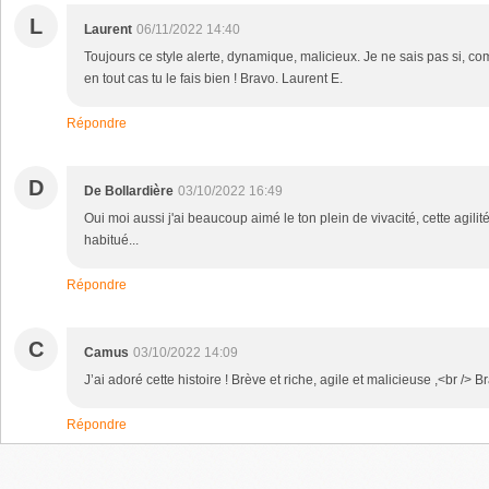
L
Laurent
06/11/2022 14:40
Toujours ce style alerte, dynamique, malicieux. Je ne sais pas si, com
en tout cas tu le fais bien ! Bravo. Laurent E.
Répondre
D
De Bollardière
03/10/2022 16:49
Oui moi aussi j'ai beaucoup aimé le ton plein de vivacité, cette agilit
habitué...
Répondre
C
Camus
03/10/2022 14:09
J’ai adoré cette histoire ! Brève et riche, agile et malicieuse ,<br /> 
Répondre