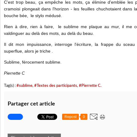
C'est trop beau, ça empêche les mots, ça élimine d'emblée les p
cramoisi plongeait dans l'horizon - les feuilles chuchotaient dans l
bouche bée, le stylo médusé.
Rien à dire, rien à faire, le sublime me plaque au mur, il me co
valdinguer au delà des mots, au delà du beau.
Il dit mon impuissance, interroge l'écriture, la frappe du sceau 
superflue, alors je triche .
Sublime, férocement sublime.
Pierrette C
Tag(s) :
#sublime
,
#Textes des participants
,
#Pierrette C.
Partager cet article
Repost
0