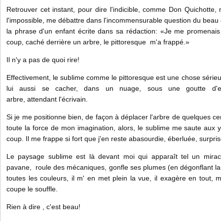
Retrouver cet instant, pour dire l'indicible, comme Don Quichotte
l'impossible, me débattre dans l'incommensurable question du beau et
la phrase d'un enfant écrite dans sa rédaction: «Je me promenais 
coup, caché derrière un arbre, le pittoresque m'a frappé.»
Il n'y a pas de quoi rire!
Effectivement, le sublime comme le pittoresque est une chose sérieus
lui aussi se cacher, dans un nuage, sous une goutte d'e
arbre, attendant l'écrivain.
Si je me positionne bien, de façon à déplacer l'arbre de quelques ce
toute la force de mon imagination, alors, le sublime me saute aux
coup. Il me frappe si fort que j'en reste abasourdie, éberluée, surpris
Le paysage sublime est là devant moi qui apparaît tel un miracl
pavane, roule des mécaniques, gonfle ses plumes (en dégonflant la mi
toutes les couleurs, il m' en met plein la vue, il exagère en tout, 
coupe le souffle.
Rien à dire , c'est beau!