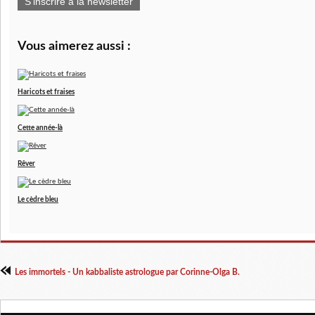
S'inscrire à la newsletter
Vous aimerez aussi :
Haricots et fraises
Cette année-là
Rêver
Le cèdre bleu
Les immortels - Un kabbaliste astrologue par Corinne-Olga B.