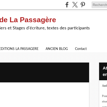
 de La Passagère
iers et Stages d'écriture, textes des participants
EDITIONS LA PASSAGERE
ANCIEN BLOG
Contact
Ateliers d'écriture en ligne ou
en
Atel
Pour
rése
com