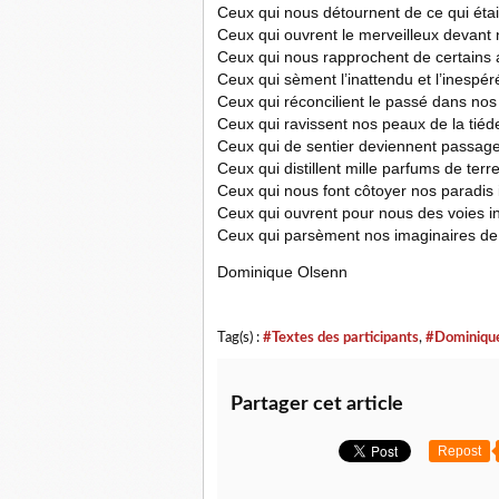
Ceux qui nous détournent de ce qui étai
Ceux qui ouvrent le merveilleux devant
Ceux qui nous rapprochent de certains 
Ceux qui sèment l’inattendu et l’inespé
Ceux qui
réconcilient
le passé dans nos
Ceux qui ravissent nos peaux de la tiéde
Ceux qui de sentier deviennent
passag
Ceux qui distillent mille parfums de terr
Ceux qui nous font
côtoyer
nos paradis 
Ceux qui ouvrent pour no
u
s des voies 
Ceux qui parsèment nos imaginaires de n
Dominique Olsenn
Tag(s) :
#Textes des participants
,
#Dominiqu
Partager cet article
Repost