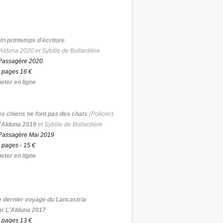
Un printemps d'écriture
Alduna 2020 et Sybille de Bollardière
Passagère 2020
 pages 16 €
eter en ligne
es chiens ne font pas des chats
(Policier)
'Alduna 2019
et Sybille de Bollardière
Passagère Mai 2019
 pages - 15 €
eter en ligne
e dernier voyage du Lancastria
ar L'Alduna 2017
 pages 13 €