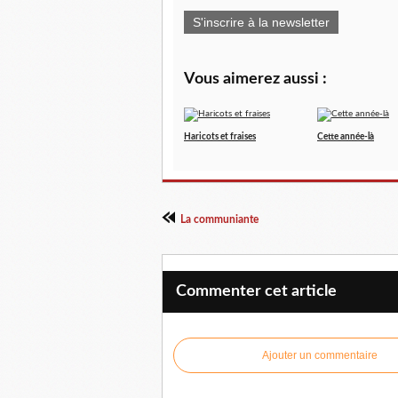
S'inscrire à la newsletter
Vous aimerez aussi :
Haricots et fraises
Cette année-là
La communiante
Commenter cet article
Ajouter un commentaire