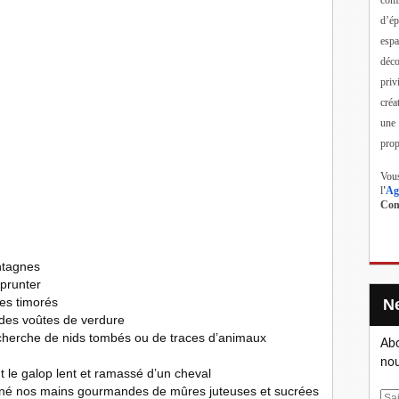
d’ép
esp
déc
priv
créa
une
prop
Vous
l
'
Ag
Cont
ntagnes
mprunter
les timorés
 des voûtes de verdure
echerche de nids tombés ou de traces d’animaux
Abo
nou
t le galop lent et ramassé d’un cheval
igné nos mains gourmandes de mûres juteuses et sucrées
E