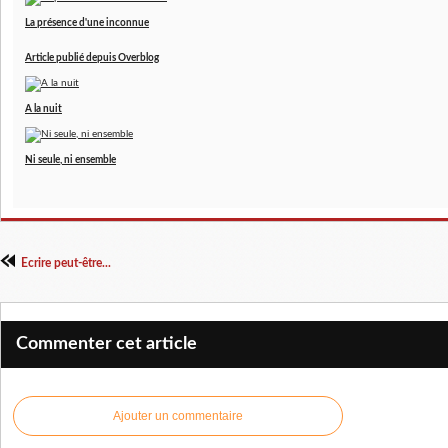
La présence d'une inconnue
Article publié depuis Overblog
A la nuit
Ni seule, ni ensemble
Ecrire peut-être...
Commenter cet article
Ajouter un commentaire