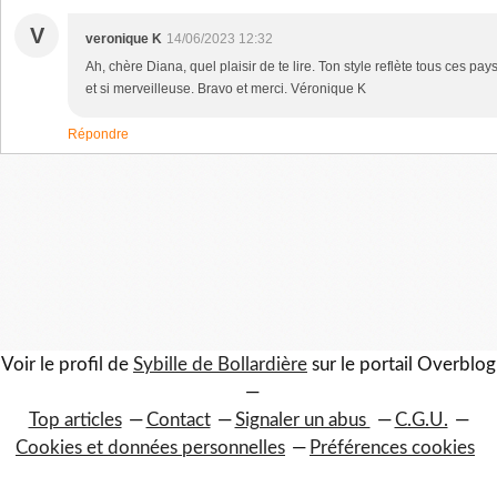
V
veronique K
14/06/2023 12:32
Ah, chère Diana, quel plaisir de te lire. Ton style reflète tous ces pay
et si merveilleuse. Bravo et merci. Véronique K
Répondre
Voir le profil de
Sybille de Bollardière
sur le portail Overblog
Top articles
Contact
Signaler un abus
C.G.U.
Cookies et données personnelles
Préférences cookies