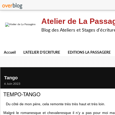
Atelier de La Passa
Blog des Ateliers et Stages d'écritur
Accueil
L'ATELIER D'ECRITURE
EDITIONS LA PASSAGERE
Tango
6 Juin 2023
TEMPO-TANGO
Du côté de mon père, cela remonte très très haut et très loin.
Malgré le romanesque et chevaleresque il n’y a pas pour moi mat