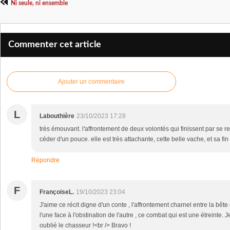
Ni seule, ni ensemble
Commenter cet article
Ajouter un commentaire
L
Labouthière
23/10/2023 17:28
très émouvant. l'affrontement de deux volontés qui finissent par se 
céder d'un pouce. elle est très attachante, cette belle vache, et sa fin 
Répondre
F
FrançoiseL.
19/10/2023 23:04
J'aime ce récit digne d'un conte , l'affrontement charnel entre la bête e
l'une face à l'obstination de l'autre , ce combat qui est une étreinte. 
oublié le chasseur !<br /> Bravo !