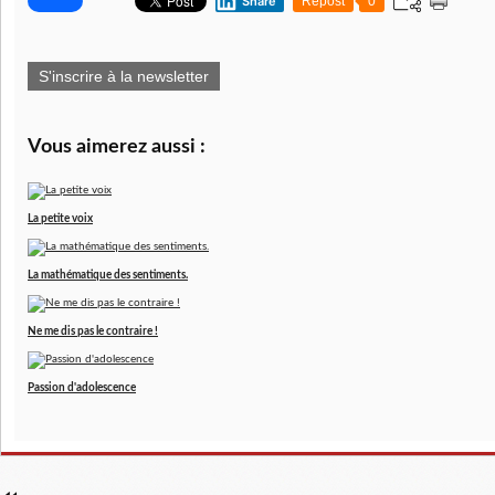
Share
Repost
0
S'inscrire à la newsletter
Vous aimerez aussi :
La petite voix
La mathématique des sentiments.
Ne me dis pas le contraire !
Passion d'adolescence