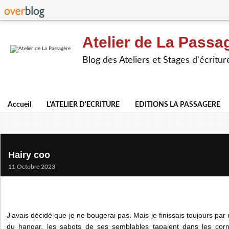
Atelier de La Passa
Blog des Ateliers et Stages d'écritur
Accueil
L'ATELIER D'ECRITURE
EDITIONS LA PASSAGERE
Hairy coo
11 Octobre 2023
J’avais décidé que je ne bougerai pas. Mais je finissais toujours pa
du hangar, les sabots de ses semblables tapaient dans les cor